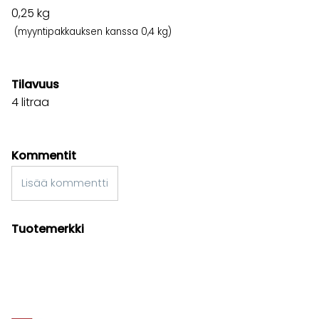
0,25
kg
(myyntipakkauksen kanssa 0,4 kg)
Tilavuus
4 litraa
Kommentit
Lisää kommentti
Tuotemerkki