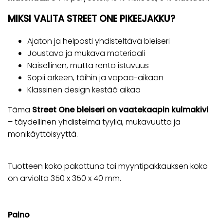
MIKSI VALITA STREET ONE PIKEEJAKKU?
Ajaton ja helposti yhdisteltävä bleiseri
Joustava ja mukava materiaali
Naisellinen, mutta rento istuvuus
Sopii arkeen, töihin ja vapaa-aikaan
Klassinen design kestää aikaa
Tämä
Street One bleiseri on vaatekaapin kulmakivi
– täydellinen yhdistelmä tyyliä, mukavuutta ja
monikäyttöisyyttä.
Tuotteen koko pakattuna tai myyntipakkauksen koko
on arviolta 350 x 350 x 40 mm.
Paino