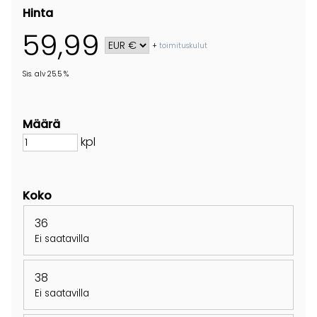
Hinta
59,99
+
toimituskulut
Sis. alv 25.5 %
Määrä
kpl
Koko
36
Ei saatavilla
38
Ei saatavilla