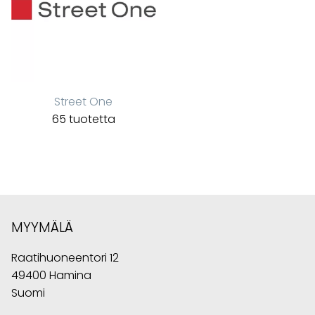
Street One
65 tuotetta
MYYMÄLÄ
Raatihuoneentori 12
49400 Hamina
Suomi