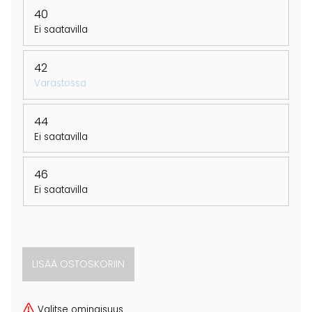
40
Ei saatavilla
42
Varastossa
44
Ei saatavilla
46
Ei saatavilla
Valitse ominaisuus.