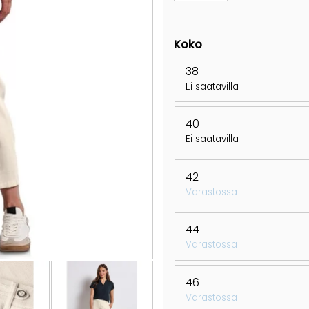
Koko
38
Ei saatavilla
40
Ei saatavilla
42
Varastossa
44
Varastossa
46
Varastossa