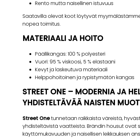
Rento mutta naisellinen istuvuus
Saatavilla olevat koot löytyvät myymälästämm
nopea toimitus.
MATERIAALI JA HOITO
Päällikangas: 100 % polyesteri
Vuori: 95 % viskoosi, 5 % elastaani
Kevyt ja laskeutuva materiaali
Helppohoitoinen ja rypistymätön kangas
STREET ONE – MODERNIA JA HE
YHDISTELTÄVÄÄ NAISTEN MUOT
Street One
tunnetaan raikkaista väreistä, hyväst
yhdisteltävistä vaatteista. Brändin housut ovat 
käyttömukavuuden ja naisellisen leikkauksen ans