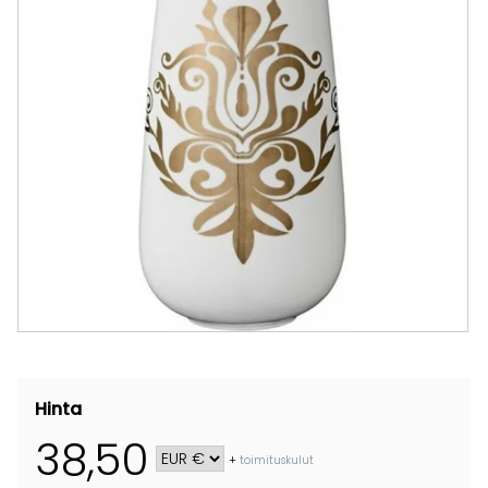
Hinta
38,50
+
toimituskulut