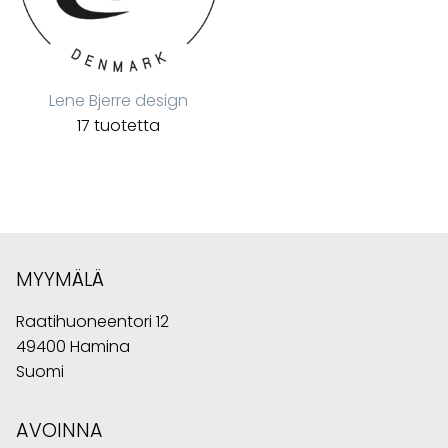
Lene Bjerre design
17 tuotetta
MYYMÄLÄ
Raatihuoneentori 12
49400 Hamina
Suomi
AVOINNA