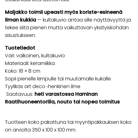
Maljakko toimii upeasti myös koriste-esineenä
ilman kukkia
— kultakuvio antaa sille näyttävyyttä ja
tekee siitä pienen mutta vaikuttavan yksityiskohdan
sisustukseen.
Tuotetiedot
Väri: valkoinen, kultakuvio
Materiaali: keramiikka
Koko: 18 × 8 cm
Sopii pienelle kimpulle tai muutamalle kukalle
Tyylikäs art deco ‑henkinen ilme
Saatavuus:
heti varastossa Haminan
Raatihuoneentorilla, nouto tai nopea toimitus
Tuotteen koko pakattuna tai myyntipakkauksen koko
on arviolta 350 x 100 x 100 mm.