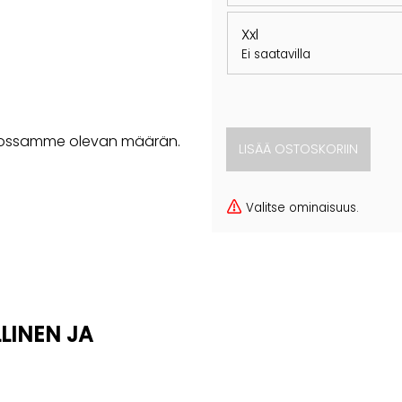
Xxl
Ei saatavilla
rastossamme olevan määrän.
Valitse ominaisuus.
LINEN JA