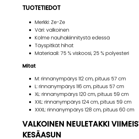
TUOTETIEDOT
Merkki: Ze-Ze
Väri: valkoinen
Kolme nauhakiinnitystä edessä
Täyspitkät hihat
Materiaali: 75 % viskoosi, 25 % polyesteri
Mitat
M: rinnanympärys 112 cm, pituus 57 cm
L: rinnanympärys 116 cm, pituus 57 cm
XL: rinnanympärys 120 cm, pituus 59 cm
XXL: rinnanympärys 124 cm, pituus 59 cm
XXXL: rinnanympärys 128 cm, pituus 60 cm
VALKOINEN NEULETAKKI VIIMEIS
KESÄASUN