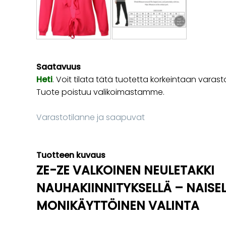
Saatavuus
Heti
. Voit tilata tätä tuotetta korkeintaan va
Tuote poistuu valikoimastamme.
Varastotilanne ja saapuvat
Tuotteen kuvaus
ZE-ZE VALKOINEN NEULETAKKI
NAUHAKIINNITYKSELLÄ – NAISEL
MONIKÄYTTÖINEN VALINTA