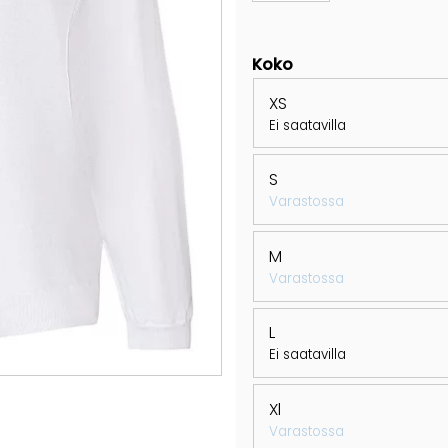
Koko
XS
Ei saatavilla
S
Varastossa
M
Varastossa
L
Ei saatavilla
Xl
Varastossa