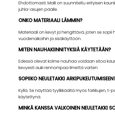
Ehdottomasti. Malli on suunniteltu erityisen kaun
juhla-asujen päälle.
ONKO MATERIAALI LÄMMIN?
Materiaali on kevyt ja hengittävä, joten se sopi
vuodenaikoihin ja sisäkäyttöön.
MITEN NAUHAKIINNITYKSIÄ KÄYTETÄÄN?
Edessä olevat kolme nauhaa voidaan sitoa kauniik
kevyesti auki rennompaa ilmettä varten.
SOPIIKO NEULETAKKI ARKIPUKEUTUMISEEN
Kyllä. Se näyttää tyylikkäältä myös farkkujen, t-
käytettynä.
MINKÄ KANSSA VALKOINEN NEULETAKKI SO