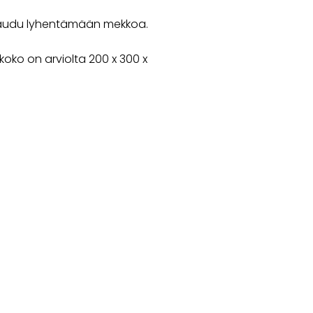
raudu lyhentämään mekkoa.
oko on arviolta 200 x 300 x