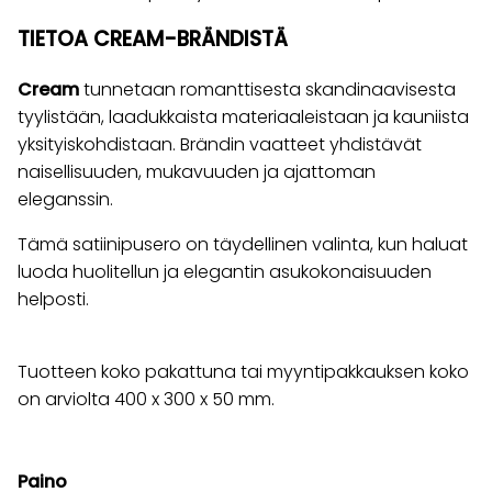
TIETOA CREAM-BRÄNDISTÄ
Cream
tunnetaan romanttisesta skandinaavisesta
tyylistään, laadukkaista materiaaleistaan ja kauniista
yksityiskohdistaan. Brändin vaatteet yhdistävät
naisellisuuden, mukavuuden ja ajattoman
eleganssin.
Tämä satiinipusero on täydellinen valinta, kun haluat
luoda huolitellun ja elegantin asukokonaisuuden
helposti.
Tuotteen koko pakattuna tai myyntipakkauksen koko
on arviolta 400 x 300 x 50 mm.
Paino