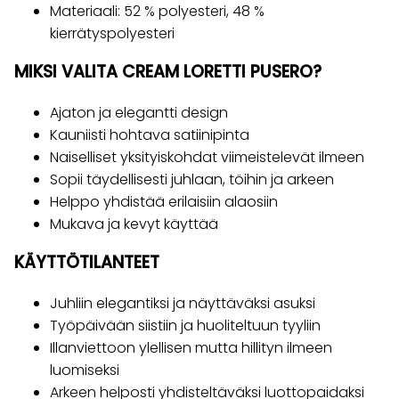
Materiaali: 52 % polyesteri, 48 %
kierrätyspolyesteri
MIKSI VALITA CREAM LORETTI PUSERO?
Ajaton ja elegantti design
Kauniisti hohtava satiinipinta
Naiselliset yksityiskohdat viimeistelevät ilmeen
Sopii täydellisesti juhlaan, töihin ja arkeen
Helppo yhdistää erilaisiin alaosiin
Mukava ja kevyt käyttää
KÄYTTÖTILANTEET
Juhliin elegantiksi ja näyttäväksi asuksi
Työpäivään siistiin ja huoliteltuun tyyliin
Illanviettoon ylellisen mutta hillityn ilmeen
luomiseksi
Arkeen helposti yhdisteltäväksi luottopaidaksi