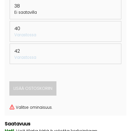
38
Ei saatavilla
40
Varastossa
42
Varastossa
Valitse ominaisuus.
Saatavuus