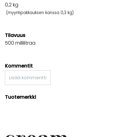
0,2
kg
(myyntipakkauksen kanssa 0,3 kg)
Tilavuus
500 millilitraa
Kommentit
Lisää kommentti
Tuotemerkki