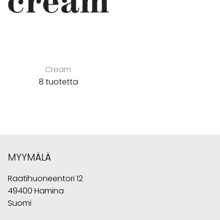
Cream
8 tuotetta
MYYMÄLÄ
Raatihuoneentori 12
49400 Hamina
Suomi