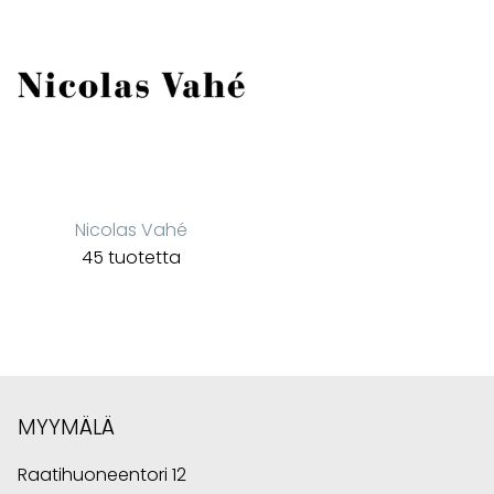
Nicolas Vahé
45 tuotetta
MYYMÄLÄ
Raatihuoneentori 12