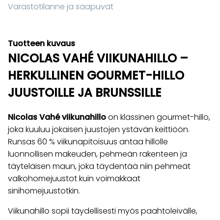
Varastotilanne ja saapuvat
Tuotteen kuvaus
NICOLAS VAHÉ VIIKUNAHILLO –
HERKULLINEN GOURMET-HILLO
JUUSTOILLE JA BRUNSSILLE
Nicolas Vahé viikunahillo
on klassinen gourmet-hillo,
joka kuuluu jokaisen juustojen ystävän keittiöön.
Runsas 60 % viikunapitoisuus antaa hillolle
luonnollisen makeuden, pehmeän rakenteen ja
täyteläisen maun, joka täydentää niin pehmeät
valkohomejuustot kuin voimakkaat
sinihomejuustotkin.
Viikunahillo sopii täydellisesti myös paahtoleivälle,