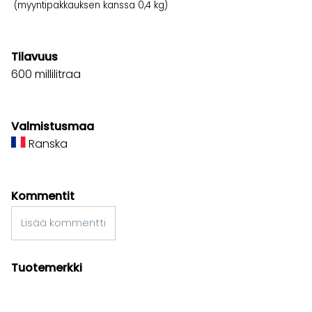
(myyntipakkauksen kanssa 0,4 kg)
Tilavuus
600 millilitraa
Valmistusmaa
Ranska
Kommentit
Lisää kommentti
Tuotemerkki