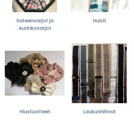
Sateenvarjot ja
Huivit
Aurinkovarjot
Hiustuotteet
Laukunhihnat