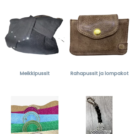
Meikkipussit
Rahapussit ja lompakot