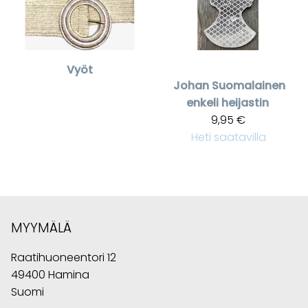
Vyöt
Johan
Suomalainen
enkeli heijastin
9,95 €
Heti saatavilla
MYYMÄLÄ
Raatihuoneentori 12
49400 Hamina
Suomi