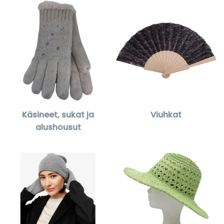
Käsineet, sukat ja
Viuhkat
alushousut