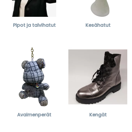
Pipot ja talvihatut
Kesähatut
Avaimenperät
Kengät