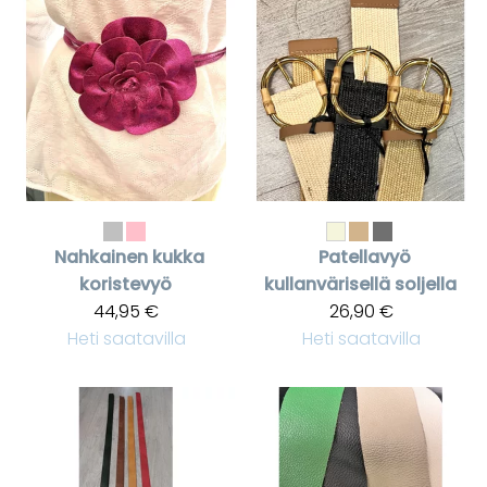
Nahkainen kukka
Patellavyö
koristevyö
kullanvärisellä soljella
44,95 €
26,90 €
Heti saatavilla
Heti saatavilla