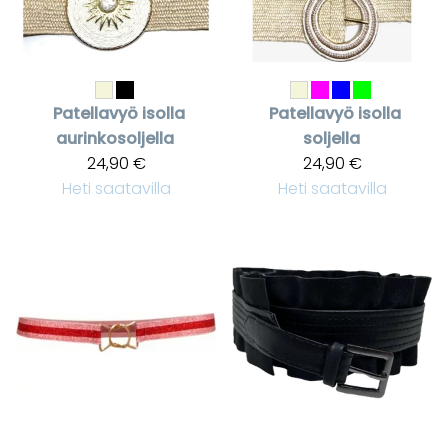
Patellavyö isolla
Patellavyö isolla
aurinkosoljella
soljella
24,90 €
24,90 €
Heti saatavilla
Heti saatavilla