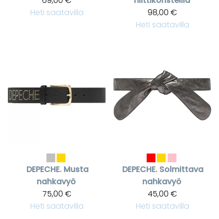
69,00 €
niittikoristeilla
Heti saatavilla
98,00 €
Heti saatavilla
DEPECHE.
Musta
DEPECHE.
Solmittava
nahkavyö
nahkavyö
75,00 €
45,00 €
Heti saatavilla
Heti saatavilla