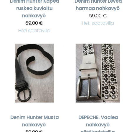
Denim Hunter
Kapea
Denim Hunter
Leveä
ruskea kuvioitu
harmaa nahkavyö
nahkavyö
59,00 €
69,00 €
Heti saatavilla
Heti saatavilla
Denim Hunter
Musta
DEPECHE.
Vaalea
nahkavyö
nahkavyö