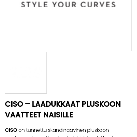
CISO – LAADUKKAAT PLUSKOON
VAATTEET NAISILLE
CISO
on tunnettu skandinaavinen pluskoon