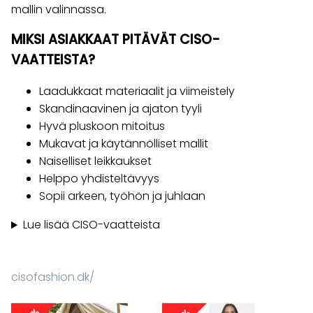
mallin valinnassa.
MIKSI ASIAKKAAT PITÄVÄT CISO-
VAATTEISTA?
Laadukkaat materiaalit ja viimeistely
Skandinaavinen ja ajaton tyyli
Hyvä pluskoon mitoitus
Mukavat ja käytännölliset mallit
Naiselliset leikkaukset
Helppo yhdisteltävyys
Sopii arkeen, työhön ja juhlaan
Lue lisää CISO-vaatteista
cisofashion.dk/