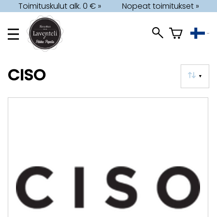
Toimituskulut alk. 0 € »
Nopeat toimitukset »
CISO
▼