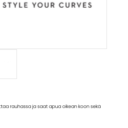
vittaa rauhassa ja saat apua oikean koon sekä