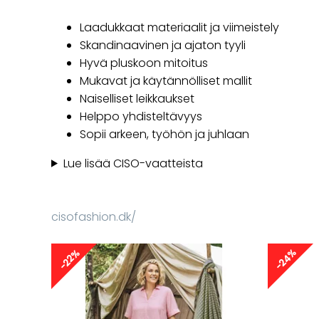
Laadukkaat materiaalit ja viimeistely
Skandinaavinen ja ajaton tyyli
Hyvä pluskoon mitoitus
Mukavat ja käytännölliset mallit
Naiselliset leikkaukset
Helppo yhdisteltävyys
Sopii arkeen, työhön ja juhlaan
Lue lisää CISO-vaatteista
cisofashion.dk/
-24%
-22%