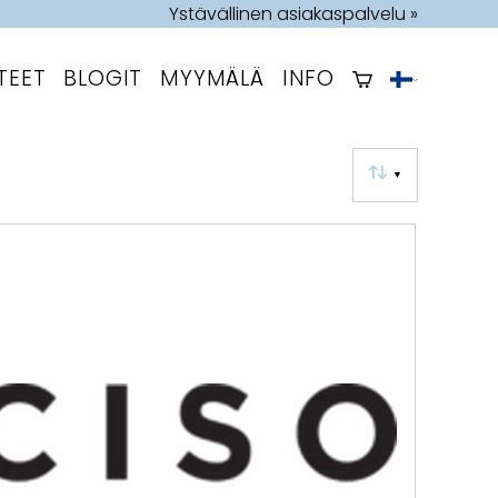
Ystävällinen asiakaspalvelu »
TEET
BLOGIT
MYYMÄLÄ
INFO
▼