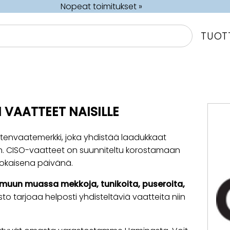
Nopeat toimitukset »
TUOT
VAATTEET NAISILLE
tenvaatemerkki, joka yhdistää laadukkaat
in. CISO-vaatteet on suunniteltu korostamaan
jokaisena päivänä.
 muun muassa mekkoja, tunikoita, puseroita,
listo tarjoaa helposti yhdisteltäviä vaatteita niin