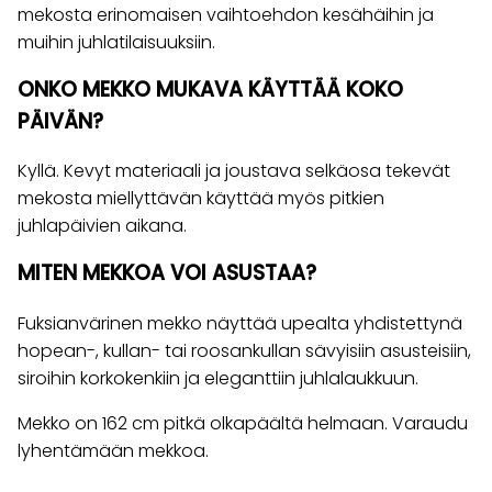
mekosta erinomaisen vaihtoehdon kesähäihin ja
muihin juhlatilaisuuksiin.
ONKO MEKKO MUKAVA KÄYTTÄÄ KOKO
PÄIVÄN?
Kyllä. Kevyt materiaali ja joustava selkäosa tekevät
mekosta miellyttävän käyttää myös pitkien
juhlapäivien aikana.
MITEN MEKKOA VOI ASUSTAA?
Fuksianvärinen mekko näyttää upealta yhdistettynä
hopean-, kullan- tai roosankullan sävyisiin asusteisiin,
siroihin korkokenkiin ja eleganttiin juhlalaukkuun.
Mekko on 162 cm pitkä olkapäältä helmaan. Varaudu
lyhentämään mekkoa.