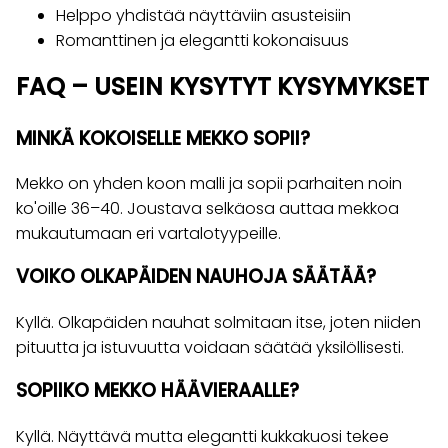
Helppo yhdistää näyttäviin asusteisiin
Romanttinen ja elegantti kokonaisuus
FAQ – USEIN KYSYTYT KYSYMYKSET
MINKÄ KOKOISELLE MEKKO SOPII?
Mekko on yhden koon malli ja sopii parhaiten noin
ko'oille 36–40. Joustava selkäosa auttaa mekkoa
mukautumaan eri vartalotyypeille.
VOIKO OLKAPÄIDEN NAUHOJA SÄÄTÄÄ?
Kyllä. Olkapäiden nauhat solmitaan itse, joten niiden
pituutta ja istuvuutta voidaan säätää yksilöllisesti.
SOPIIKO MEKKO HÄÄVIERAALLE?
Kyllä. Näyttävä mutta elegantti kukkakuosi tekee