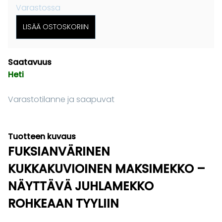
Varastossa
Saatavuus
Heti
Varastotilanne ja saapuvat
Tuotteen kuvaus
FUKSIANVÄRINEN
KUKKAKUVIOINEN MAKSIMEKKO –
NÄYTTÄVÄ JUHLAMEKKO
ROHKEAAN TYYLIIN