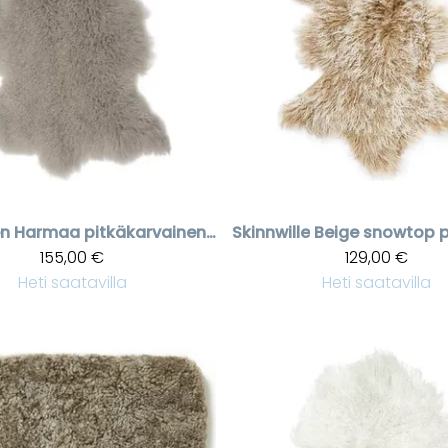
en
Harmaa pitkäkarvainen talja
Skinnwille
155,00 €
129,00 €
Heti saatavilla
Heti saatavilla