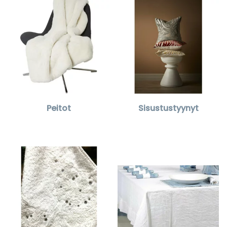
Peitot
Sisustustyynyt