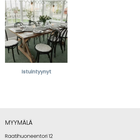
Istuintyynyt
MYYMÄLÄ
Raatihuoneentori 12