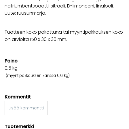
natriumbentsoaatti, sitraali, D-limoneeni, linalooli.
Uute: ruusunmarja.
Tuotteen koko pakattuna tai myyntipakkauksen koko
on arviolta 150 x 30 x 30 mm.
Paino
0,5
kg
(myyntipakkauksen kanssa 0,6 kg)
Kommentit
Lisää kommentti
Tuotemerkki