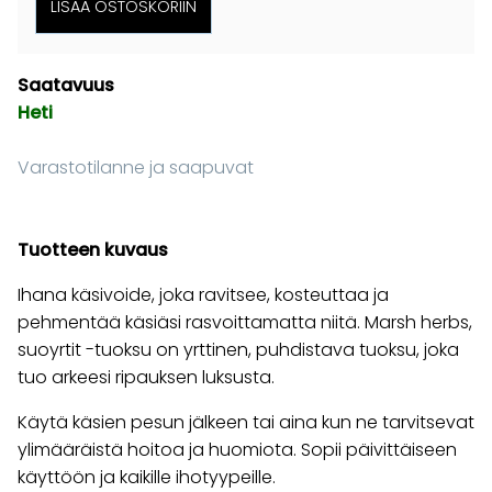
Saatavuus
Heti
Varastotilanne ja saapuvat
Tuotteen kuvaus
Ihana käsivoide, joka ravitsee, kosteuttaa ja
pehmentää käsiäsi rasvoittamatta niitä. Marsh herbs,
suoyrtit -tuoksu on yrttinen, puhdistava tuoksu, joka
tuo arkeesi ripauksen luksusta.
Käytä käsien pesun jälkeen tai aina kun ne tarvitsevat
ylimääräistä hoitoa ja huomiota. Sopii päivittäiseen
käyttöön ja kaikille ihotyypeille.