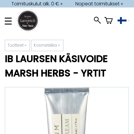
Toimituskulut alk. 0 € »
Nopeat toimitukset »
Tuotteet
‪»
Kosmetiikka
‪»
IB LAURSEN
KÄSIVOIDE
MARSH HERBS - YRTIT