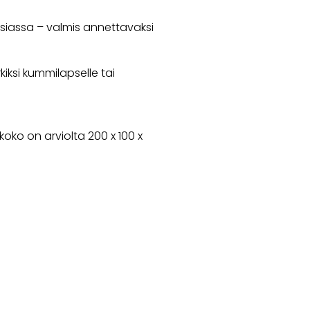
siassa – valmis annettavaksi
rkiksi kummilapselle tai
ko on arviolta 200 x 100 x