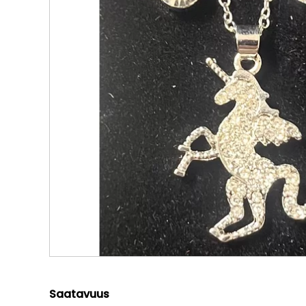
Saatavuus