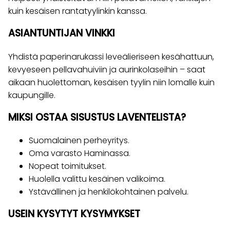
kuin kesäisen rantatyylinkin kanssa.
ASIANTUNTIJAN VINKKI
Yhdistä paperinarukassi leveälieriseen kesähattuun,
kevyeseen pellavahuiviin ja aurinkolaseihin – saat
aikaan huolettoman, kesäisen tyylin niin lomalle kuin
kaupungille.
MIKSI OSTAA SISUSTUS LAVENTELISTA?
Suomalainen perheyritys.
Oma varasto Haminassa.
Nopeat toimitukset.
Huolella valittu kesäinen valikoima.
Ystävällinen ja henkilökohtainen palvelu.
USEIN KYSYTYT KYSYMYKSET