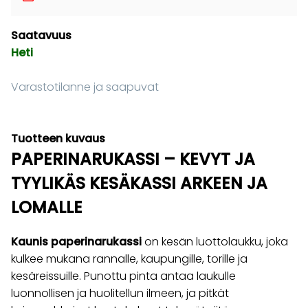
Saatavuus
Heti
Varastotilanne ja saapuvat
Tuotteen kuvaus
PAPERINARUKASSI – KEVYT JA
TYYLIKÄS KESÄKASSI ARKEEN JA
LOMALLE
Kaunis paperinarukassi
on kesän luottolaukku, joka
kulkee mukana rannalle, kaupungille, torille ja
kesäreissuille. Punottu pinta antaa laukulle
luonnollisen ja huolitellun ilmeen, ja pitkät