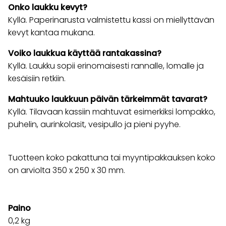
Onko laukku kevyt?
Kyllä. Paperinarusta valmistettu kassi on miellyttävän
kevyt kantaa mukana.
Voiko laukkua käyttää rantakassina?
Kyllä. Laukku sopii erinomaisesti rannalle, lomalle ja
kesäisiin retkiin.
Mahtuuko laukkuun päivän tärkeimmät tavarat?
Kyllä. Tilavaan kassiin mahtuvat esimerkiksi lompakko,
puhelin, aurinkolasit, vesipullo ja pieni pyyhe.
Tuotteen koko pakattuna tai myyntipakkauksen koko
on arviolta 350 x 250 x 30 mm.
Paino
0,2
kg