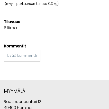
(myyntipakkauksen kanssa 0,3 kg)
Tilavuus
6 litraa
Kommentit
Lisää kommentti
MYYMÄLÄ
Raatihuoneentori 12
49400 Hamina