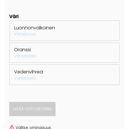
Väri
Luonnonvalkoinen
Varastossa
Oranssi
Varastossa
Vedenvihreä
Varastossa
Valitse ominaisuus.