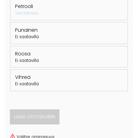
Petrooli
Varastossa
Punainen
Ei saatavilla
Roosa
Ei saatavilla
Vihreä
Ei saatavilla
Valitse ominaisuus.