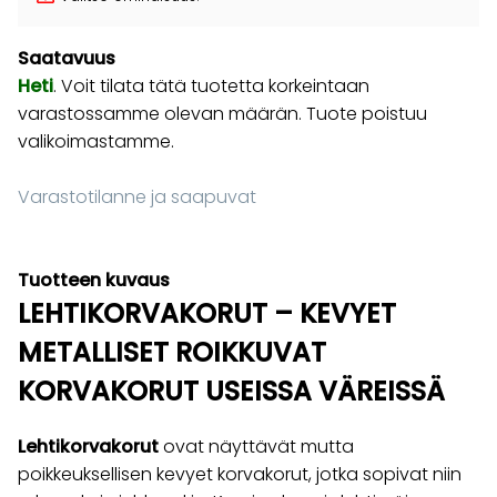
Saatavuus
Heti
. Voit tilata tätä tuotetta korkeintaan
varastossamme olevan määrän. Tuote poistuu
valikoimastamme.
Varastotilanne ja saapuvat
Tuotteen kuvaus
LEHTIKORVAKORUT – KEVYET
METALLISET ROIKKUVAT
KORVAKORUT USEISSA VÄREISSÄ
Lehtikorvakorut
ovat näyttävät mutta
poikkeuksellisen kevyet korvakorut, jotka sopivat niin