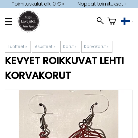
Toimituskulut alk. 0 € »
Nopeat toimitukset »
Tuotteet
‪»
Asusteet
‪»
Korut
‪»
Korvakorut
‪»
KEVYET ROIKKUVAT LEHTI
KORVAKORUT