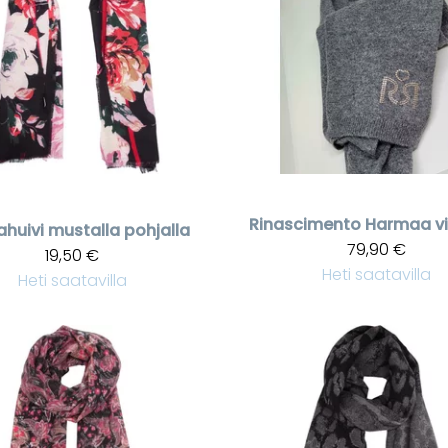
Rinascimento
Harmaa vil
huivi mustalla pohjalla
79,90 €
19,50 €
Heti saatavilla
Heti saatavilla