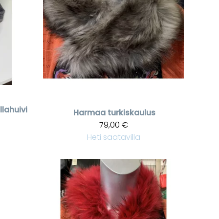
lahuivi
Harmaa turkiskaulus
79,00 €
Heti saatavilla