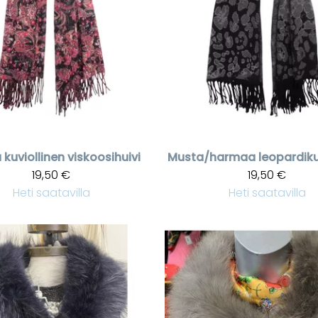
kuviollinen viskoosihuivi
19,50 €
19,50 €
Heti saatavilla
Heti saatavilla