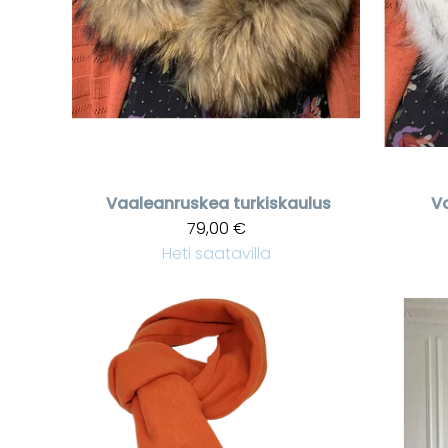
Vaaleanruskea turkiskaulus
Va
79,00 €
Heti saatavilla