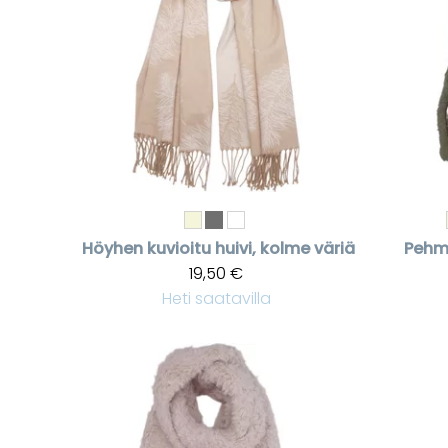
Höyhen kuvioitu huivi, kolme väriä
Pehme
19,50 €
Heti saatavilla