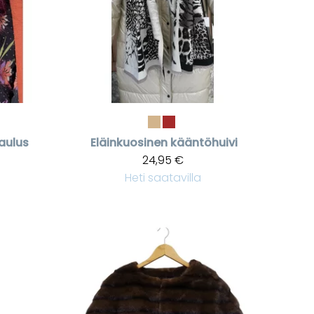
aulus
Eläinkuosinen kääntöhuivi
24,95 €
Heti saatavilla