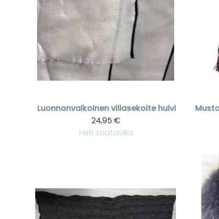
Luonnonvalkoinen villasekoite huivi
Musta 
24,95 €
Heti saatavilla