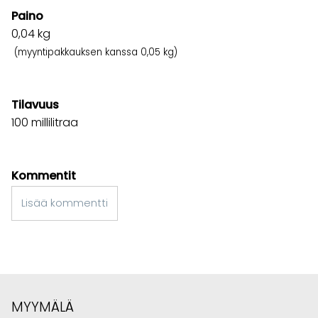
Paino
0,04
kg
(myyntipakkauksen kanssa 0,05 kg)
Tilavuus
100 millilitraa
Kommentit
Lisää kommentti
MYYMÄLÄ