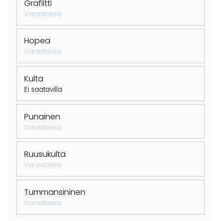
Grafiitti
Varastossa
Hopea
Varastossa
Kulta
Ei saatavilla
Punainen
Varastossa
Ruusukulta
Varastossa
Tummansininen
Varastossa