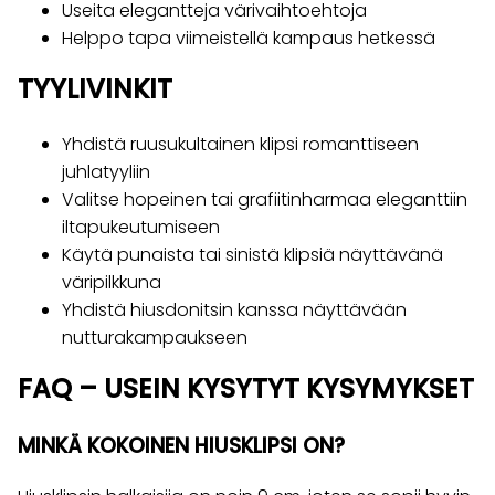
Useita elegantteja värivaihtoehtoja
Helppo tapa viimeistellä kampaus hetkessä
TYYLIVINKIT
Yhdistä ruusukultainen klipsi romanttiseen
juhlatyyliin
Valitse hopeinen tai grafiitinharmaa eleganttiin
iltapukeutumiseen
Käytä punaista tai sinistä klipsiä näyttävänä
väripilkkuna
Yhdistä hiusdonitsin kanssa näyttävään
nutturakampaukseen
FAQ – USEIN KYSYTYT KYSYMYKSET
MINKÄ KOKOINEN HIUSKLIPSI ON?