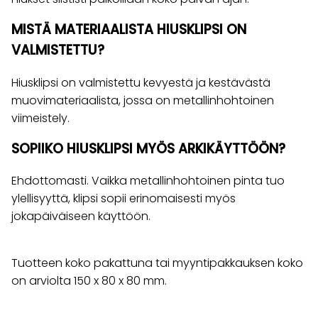
MISTÄ MATERIAALISTA HIUSKLIPSI ON
VALMISTETTU?
Hiusklipsi on valmistettu kevyestä ja kestävästä
muovimateriaalista, jossa on metallinhohtoinen
viimeistely.
SOPIIKO HIUSKLIPSI MYÖS ARKIKÄYTTÖÖN?
Ehdottomasti. Vaikka metallinhohtoinen pinta tuo
ylellisyyttä, klipsi sopii erinomaisesti myös
jokapäiväiseen käyttöön.
Tuotteen koko pakattuna tai myyntipakkauksen koko
on arviolta 150 x 80 x 80 mm.