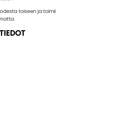
odesta toiseen ja toimii
matta.
TIEDOT