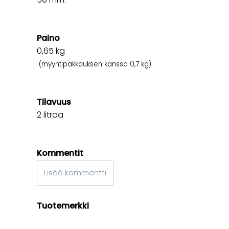
Paino
0,65
kg
(myyntipakkauksen kanssa 0,7 kg)
Tilavuus
2 litraa
Kommentit
Lisää kommentti
Tuotemerkki