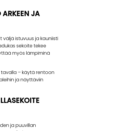
 ARKEEN JA
väljä istuvuus ja kauniisti
laadukas sekoite tekee
äyttää myös lämpiminä
tavalla – käytä rentoon
leihin ja näyttäviin
LLASEKOITE
den ja puuvillan