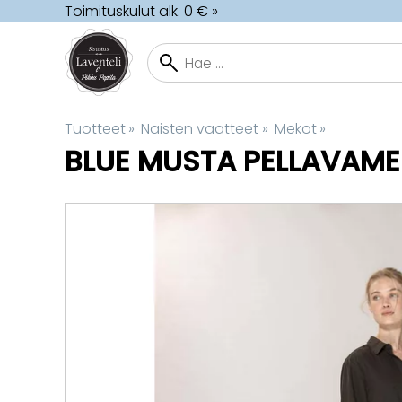
Toimituskulut alk. 0 € »
Tuotteet
‪»
Naisten vaatteet
‪»
Mekot
‪»
BLUE
MUSTA PELLAVAME