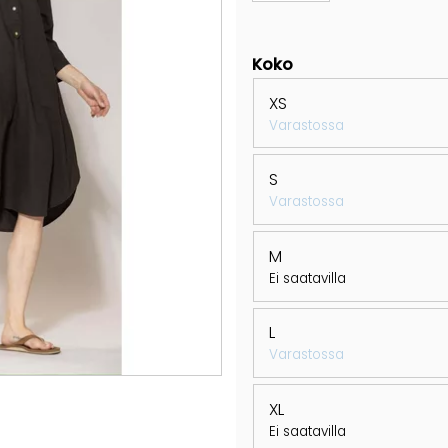
Koko
XS
Varastossa
S
Varastossa
M
Ei saatavilla
L
Varastossa
XL
Ei saatavilla