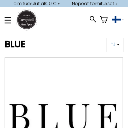
Toimituskulut alk. 0 € »
Nopeat toimitukset »
BLUE
▼