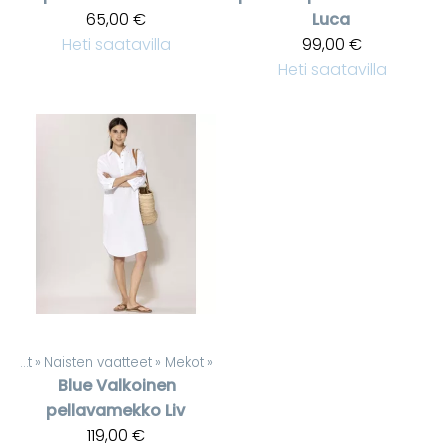
65,00 €
Luca
Heti saatavilla
99,00 €
Heti saatavilla
Tuotteet
‪»
Naisten vaatteet
‪»
Mekot
‪»
Blue
Valkoinen
pellavamekko Liv
119,00 €