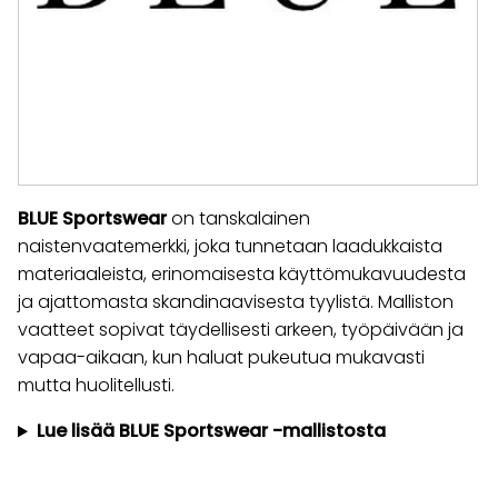
BLUE Sportswear
on tanskalainen
naistenvaatemerkki, joka tunnetaan laadukkaista
materiaaleista, erinomaisesta käyttömukavuudesta
ja ajattomasta skandinaavisesta tyylistä. Malliston
vaatteet sopivat täydellisesti arkeen, työpäivään ja
vapaa-aikaan, kun haluat pukeutua mukavasti
mutta huolitellusti.
Lue lisää BLUE Sportswear -mallistosta