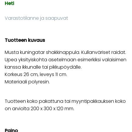
Heti
Varastotilanne ja saapuvat
Tuotteen kuvaus
Musta kuningatar shakkinappula. Kullanväriset raidat.
Upea yksityiskohta asetelmaan esimerkiksi valaisimen
kanssa ikkunalle tai pikkupöydälle.
Korkeus 26 cm, leveys 11 cm.
Materiaali polyresin.
Tuotteen koko pakattuna tai myyntipakkauksen koko
on arviolta 200 x 300 x 120 mm.
Paino