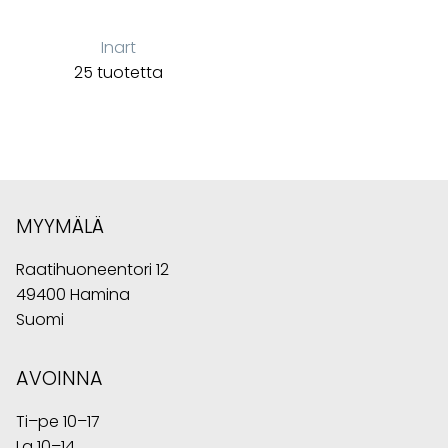
Inart
25 tuotetta
MYYMÄLÄ
Raatihuoneentori 12
49400 Hamina
Suomi
AVOINNA
Ti–pe 10–17
La 10–14