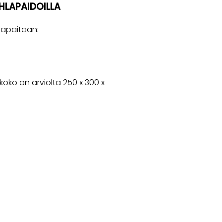
HLAPAIDOILLA
lapaitaan:
oko on arviolta 250 x 300 x