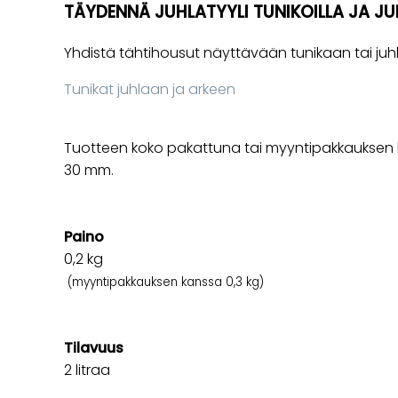
TÄYDENNÄ JUHLATYYLI TUNIKOILLA JA JU
Yhdistä tähtihousut näyttävään tunikaan tai juh
Tunikat juhlaan ja arkeen
Tuotteen koko pakattuna tai myyntipakkauksen k
30 mm.
Paino
0,2
kg
(myyntipakkauksen kanssa 0,3 kg)
Tilavuus
2 litraa