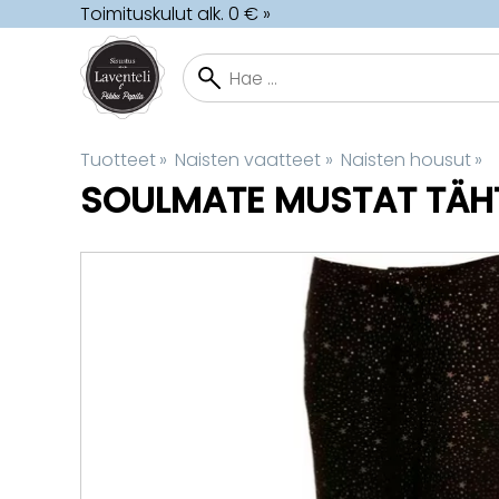
Toimituskulut alk. 0 € »
Tuotteet
‪»
Naisten vaatteet
‪»
Naisten housut
‪»
SOULMATE
MUSTAT TÄH