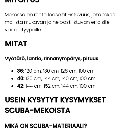
Mekossa on rento loose fit -istuvuus, joka tekee
mallista mukavan ja helposti istuvan erilaisille
vartalotyypeille.
MITAT
Vyötärö, lantio, rinnanympärys, pituus
36:
120 cm, 130 cm, 128 cm, 100 cm
40:
130 cm, 144 cm, 140 cm, 100 cm
42:
144 cm, 152 cm, 144 cm, 100 cm
USEIN KYSYTYT KYSYMYKSET
SCUBA-MEKOISTA
MIKÄ ON SCUBA-MATERIAALI?