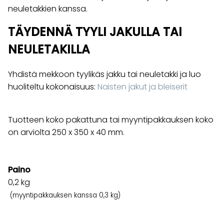
neuletakkien kanssa.
TÄYDENNÄ TYYLI JAKULLA TAI
NEULETAKILLA
Yhdistä mekkoon tyylikäs jakku tai neuletakki ja luo
huoliteltu kokonaisuus:
Naisten jakut ja bleiserit
Tuotteen koko pakattuna tai myyntipakkauksen koko
on arviolta 250 x 350 x 40 mm.
Paino
0,2
kg
(myyntipakkauksen kanssa 0,3 kg)