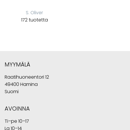
S. Oliver
172 tuotetta
MYYMÄLÄ
Raatihuoneentori 12
49400 Hamina
Suomi
AVOINNA
Ti–pe 10–17
La 10–14