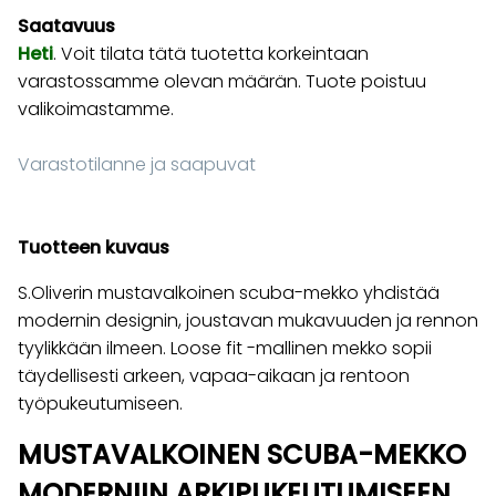
Saatavuus
Heti
. Voit tilata tätä tuotetta korkeintaan
varastossamme olevan määrän. Tuote poistuu
valikoimastamme.
Varastotilanne ja saapuvat
Tuotteen kuvaus
S.Oliverin mustavalkoinen scuba-mekko yhdistää
modernin designin, joustavan mukavuuden ja rennon
tyylikkään ilmeen. Loose fit -mallinen mekko sopii
täydellisesti arkeen, vapaa-aikaan ja rentoon
työpukeutumiseen.
MUSTAVALKOINEN SCUBA-MEKKO
MODERNIIN ARKIPUKEUTUMISEEN