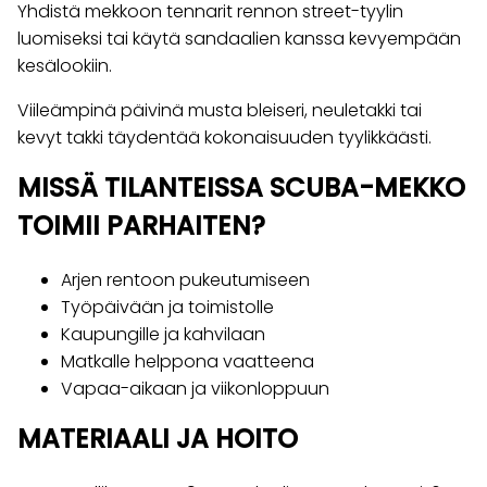
Yhdistä mekkoon tennarit rennon street-tyylin
luomiseksi tai käytä sandaalien kanssa kevyempään
kesälookiin.
Viileämpinä päivinä musta bleiseri, neuletakki tai
kevyt takki täydentää kokonaisuuden tyylikkäästi.
MISSÄ TILANTEISSA SCUBA-MEKKO
TOIMII PARHAITEN?
Arjen rentoon pukeutumiseen
Työpäivään ja toimistolle
Kaupungille ja kahvilaan
Matkalle helppona vaatteena
Vapaa-aikaan ja viikonloppuun
MATERIAALI JA HOITO