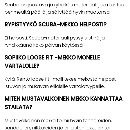
Scuba on joustava ja ryhdikäs materiaali, joka tuntuu
pehmeältä päällä ja säilyttää hyvin muotonsa.
RYPISTYYKÖ SCUBA-MEKKO HELPOSTI?
Ei helposti. Scuba-materiaali pysyy siistinä ja
ryhdikkäänä koko päivän käytössä.
SOPIIKO LOOSE FIT -MEKKO MONELLE
VARTALOLLE?
Kyllä. Rento loose fit -malli tekee mekosta helposti
istuvan ja mukavan erilaisille vartalotyypeille.
MITEN MUSTAVALKOINEN MEKKO KANNATTAA
STAILATA?
Mustavalkoinen mekko toimii hyvin tennareiden,
sandaalien, nilkkureiden ja erilaisten jakkujen tai