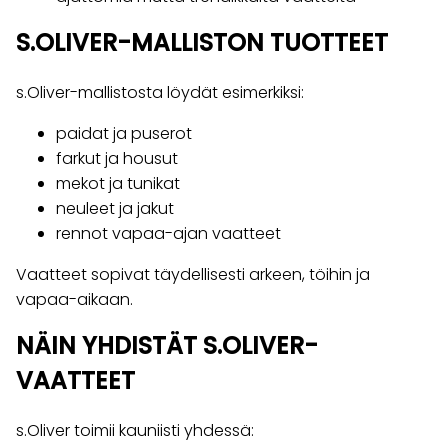
S.OLIVER-MALLISTON TUOTTEET
s.Oliver-mallistosta löydät esimerkiksi:
paidat ja puserot
farkut ja housut
mekot ja tunikat
neuleet ja jakut
rennot vapaa-ajan vaatteet
Vaatteet sopivat täydellisesti arkeen, töihin ja
vapaa-aikaan.
NÄIN YHDISTÄT S.OLIVER-
VAATTEET
s.Oliver toimii kauniisti yhdessä: