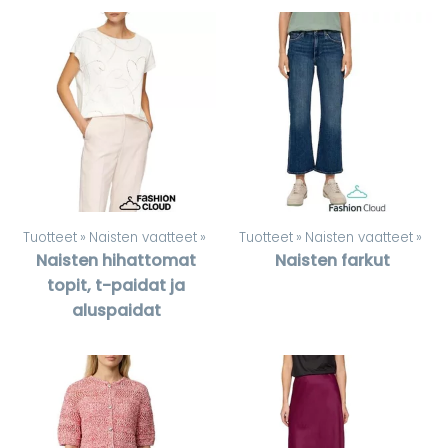
Tuotteet
‪»
Naisten vaatteet
‪»
Tuotteet
‪»
Naisten vaatteet
‪»
Naisten hihattomat
Naisten farkut
topit, t-paidat ja
aluspaidat