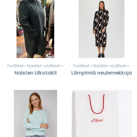
Tuotteet
‪»
Naisten vaatteet
‪»
Tuotteet
‪»
Naisten vaatteet
‪»
Naisten Ulkotakit
Lämpimiä neulemekkoja