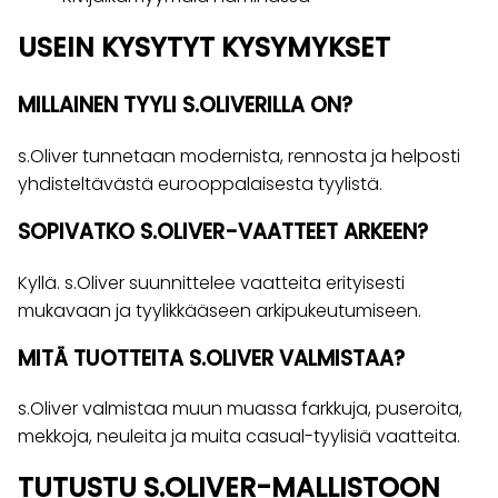
USEIN KYSYTYT KYSYMYKSET
MILLAINEN TYYLI S.OLIVERILLA ON?
s.Oliver tunnetaan modernista, rennosta ja helposti
yhdisteltävästä eurooppalaisesta tyylistä.
SOPIVATKO S.OLIVER-VAATTEET ARKEEN?
Kyllä. s.Oliver suunnittelee vaatteita erityisesti
mukavaan ja tyylikkääseen arkipukeutumiseen.
MITÄ TUOTTEITA S.OLIVER VALMISTAA?
s.Oliver valmistaa muun muassa farkkuja, puseroita,
mekkoja, neuleita ja muita casual-tyylisiä vaatteita.
TUTUSTU S.OLIVER-MALLISTOON