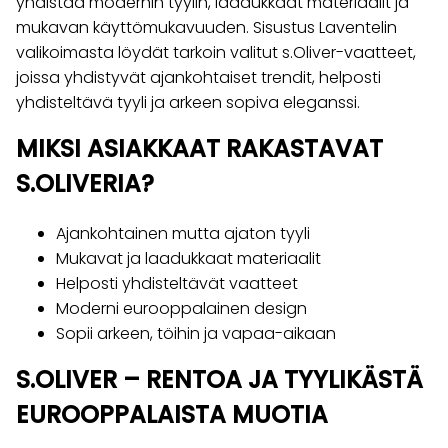
yhdistää modernin tyylin, laadukkaat materiaalit ja
mukavan käyttömukavuuden. Sisustus Laventelin
valikoimasta löydät tarkoin valitut s.Oliver-vaatteet,
joissa yhdistyvät ajankohtaiset trendit, helposti
yhdisteltävä tyyli ja arkeen sopiva eleganssi.
MIKSI ASIAKKAAT RAKASTAVAT
S.OLIVERIA?
Ajankohtainen mutta ajaton tyyli
Mukavat ja laadukkaat materiaalit
Helposti yhdisteltävät vaatteet
Moderni eurooppalainen design
Sopii arkeen, töihin ja vapaa-aikaan
S.OLIVER – RENTOA JA TYYLIKÄSTÄ
EUROOPPALAISTA MUOTIA