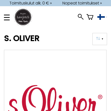
Toimituskulut alk. 0 € »
Nopeat toimitukset »
S. OLIVER
▼