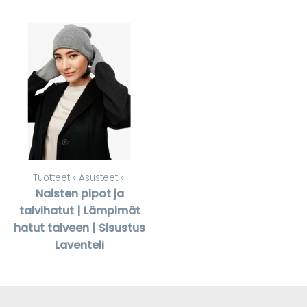
Tuotteet
‪»
Asusteet
‪»
Naisten pipot ja
talvihatut | Lämpimät
hatut talveen | Sisustus
Laventeli