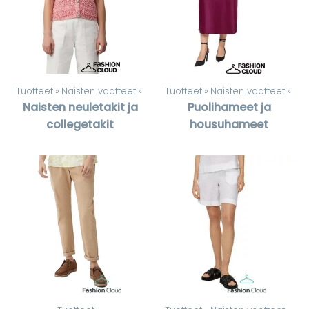
Tuotteet
‪»
Naisten vaatteet
‪»
Tuotteet
‪»
Naisten vaatteet
‪»
Naisten neuletakit ja
Puolihameet ja
collegetakit
housuhameet