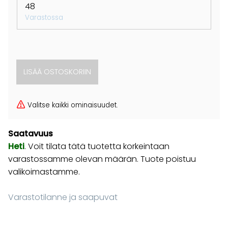
48
Varastossa
Valitse kaikki ominaisuudet.
Saatavuus
Heti
. Voit tilata tätä tuotetta korkeintaan
varastossamme olevan määrän. Tuote poistuu
valikoimastamme.
Varastotilanne ja saapuvat