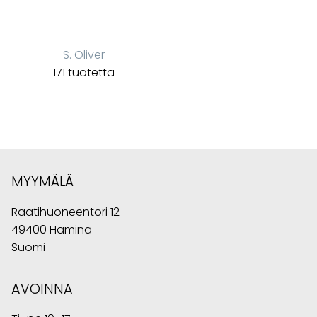
S. Oliver
171 tuotetta
MYYMÄLÄ
Raatihuoneentori 12
49400 Hamina
Suomi
AVOINNA