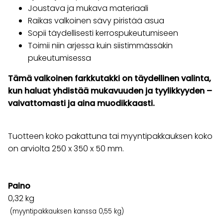
Joustava ja mukava materiaali
Raikas valkoinen sävy piristää asua
Sopii täydellisesti kerrospukeutumiseen
Toimii niin arjessa kuin siistimmässäkin
pukeutumisessa
Tämä valkoinen farkkutakki on täydellinen valinta,
kun haluat yhdistää mukavuuden ja tyylikkyyden –
vaivattomasti ja aina muodikkaasti.
Tuotteen koko pakattuna tai myyntipakkauksen koko
on arviolta 250 x 350 x 50 mm.
Paino
0,32
kg
(myyntipakkauksen kanssa 0,55 kg)