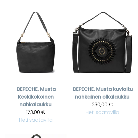
DEPECHE.
Musta
DEPECHE.
Musta kuvioitu
Keskikokoinen
nahkainen olkalaukku
nahkalaukku
230,00 €
173,00 €
Heti saatavilla
Heti saatavilla