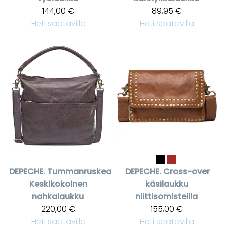
144,00 €
89,95 €
Heti saatavilla
Heti saatavilla
DEPECHE.
Tummanruskea
DEPECHE.
Cross-over
Keskikokoinen
käsilaukku
nahkalaukku
niittisomisteilla
220,00 €
155,00 €
Heti saatavilla
Heti saatavilla