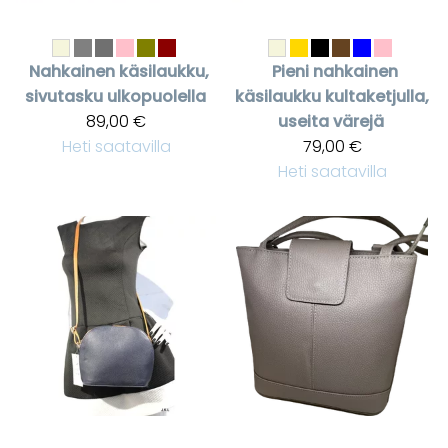
Nahkainen käsilaukku,
Pieni nahkainen
sivutasku ulkopuolella
käsilaukku kultaketjulla,
89,00 €
useita värejä
Heti saatavilla
79,00 €
Heti saatavilla