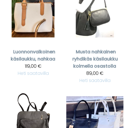
Luonnonvalkoinen
Musta nahkainen
käsilaukku, nahkaa
ryhdikäs käsilaukku
119,00 €
kolmella osastolla
Heti saatavilla
89,00 €
Heti saatavilla