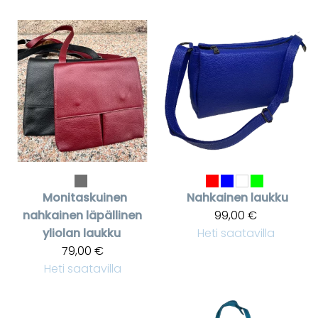
Monitaskuinen
Nahkainen laukku
nahkainen läpällinen
99,00 €
yliolan laukku
Heti saatavilla
79,00 €
Heti saatavilla