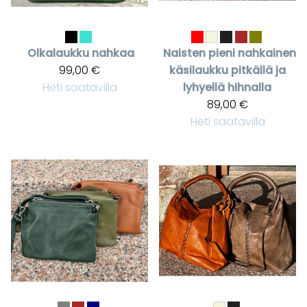
Olkalaukku nahkaa
Naisten pieni nahkainen
99,00 €
käsilaukku pitkällä ja
Heti saatavilla
lyhyellä hihnalla
89,00 €
Heti saatavilla