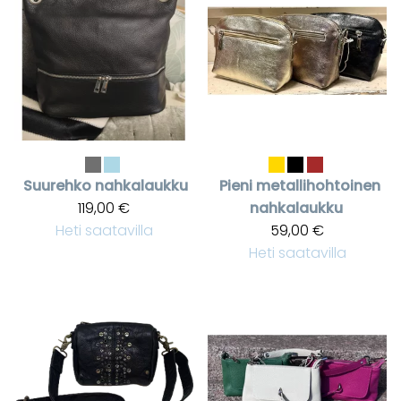
Suurehko nahkalaukku
Pieni metallihohtoinen
119,00 €
nahkalaukku
Heti saatavilla
59,00 €
Heti saatavilla