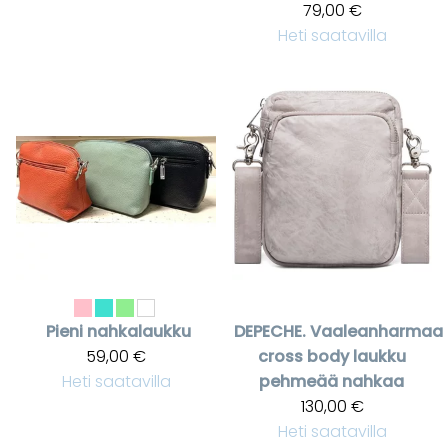
79,00 €
Heti saatavilla
Pieni nahkalaukku
DEPECHE.
Vaaleanharmaa
59,00 €
cross body laukku
Heti saatavilla
pehmeää nahkaa
130,00 €
Heti saatavilla