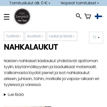
Toimituskulut alk. 0 € »
Nopeat toimitukset »
Tuotteet
‪»
Asusteet
‪»
Laukut ja kassit
‪»
▼
NAHKALAUKUT
Naisten nahkaiset käsilaukut yhdistävät ajattoman
tyylin, käytännöllisyyden ja laadukkaat materiaalit.
Valikoimasta löydät pienet ja isot nahkalaukut
arkeen, juhlaan, töihin, matkalle ja vapaa-aikaan eri
tyyleissä ja väreissä.
Lue lisää