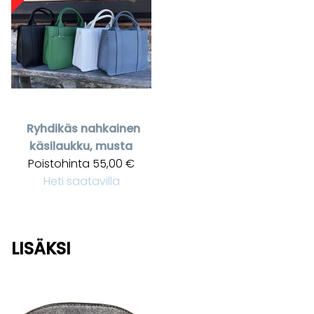
Ryhdikäs nahkainen
käsilaukku, musta
Poistohinta
55,00 €
Heti saatavilla
LISÄKSI