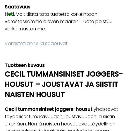
Saatavuus
Heti
. Voit tilata tätä tuotetta korkeintaan
varastossamme olevan määrän. Tuote poistuu
valikoimastamme.
Varastotilanne ja saapuvat
Tuotteen kuvaus
CECIL TUMMANSINISET JOGGERS-
HOUSUT – JOUSTAVAT JA SIISTIT
NAISTEN HOUSUT
Cecil tummansiniset joggers-housut
yhdistävät
täydellisesti mukavuuden, joustavuuden ja siistin
ulkonäön. Nämä naisten housut ovat täydellinen