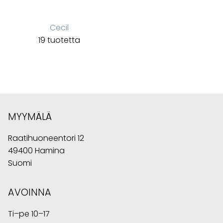
Cecil
19 tuotetta
MYYMÄLÄ
Raatihuoneentori 12
49400 Hamina
Suomi
AVOINNA
Ti–pe 10–17