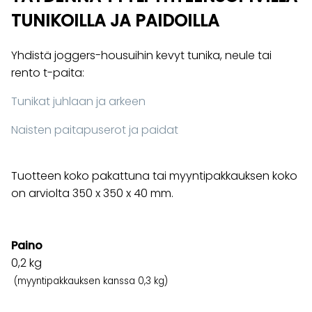
TUNIKOILLA JA PAIDOILLA
Yhdistä joggers-housuihin kevyt tunika, neule tai
rento t-paita:
Tunikat juhlaan ja arkeen
Naisten paitapuserot ja paidat
Tuotteen koko pakattuna tai myyntipakkauksen koko
on arviolta 350 x 350 x 40 mm.
Paino
0,2
kg
(myyntipakkauksen kanssa 0,3 kg)