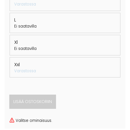
Varastossa
L
Ei saatavilla
Xl
Ei saatavilla
Xxl
Varastossa
Valitse ominaisuus.