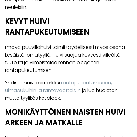
neuleisiin.
KEVYT HUIVI
RANTAPUKEUTUMISEEN
Ilmava puuvillahuivi toimii täydellisesti myös osana
kesäistä lomatyyliä. Huivi suojaa kevyesti viileältä
tuulelta ja viimeistelee rennon elegantin
rantapukeutumisen.
Yhdistä huivi esimerkiksi
rantapukeutumiseen,
uimapukuihin ja rantavaatteisiin
ja luo huoleton
mutta tyylikäs kesälook.
MONIKÄYTTÖINEN NAISTEN HUIVI
ARKEEN JA MATKALLE