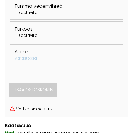
Tumma vedenvihreä
Ei saatavilla
Turkoosi
Ei saatavilla
Yönsininen
Varastossa
Valitse ominaisuus.
Saatavuus