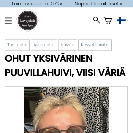
Toimituskulut alk. 0 € »
Nopeat toimitukset »
Tuotteet
‪»
Asusteet
‪»
Huivit
‪»
Kevyet huivit
‪»
OHUT YKSIVÄRINEN
PUUVILLAHUIVI, VIISI VÄRIÄ