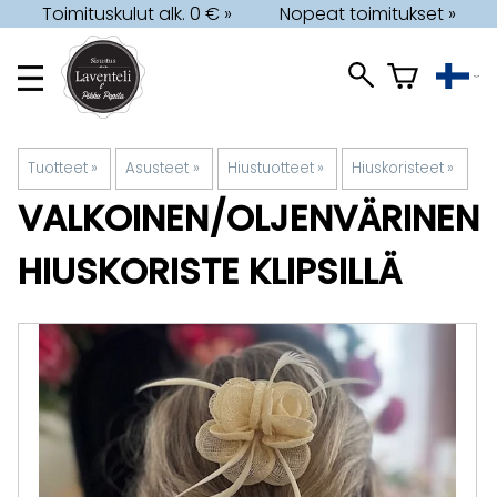
Toimituskulut alk. 0 € »
Nopeat toimitukset »
Tuotteet
‪»
Asusteet
‪»
Hiustuotteet
‪»
Hiuskoristeet
‪»
VALKOINEN/OLJENVÄRINEN
HIUSKORISTE KLIPSILLÄ