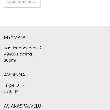
Lisää kommentti
MYYMÄLÄ
Raatihuoneentori 12
49400 Hamina
Suomi
AVOINNA
Ti–pe 10–17
La 10–14
ASIAKASPALVELU