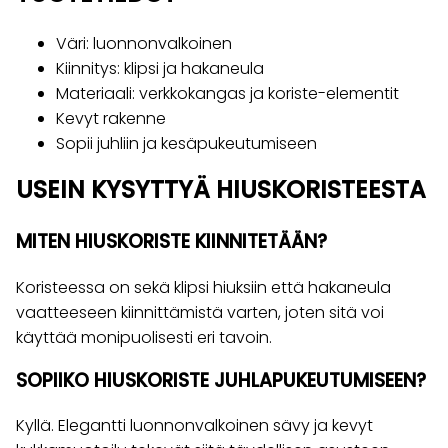
Väri: luonnonvalkoinen
Kiinnitys: klipsi ja hakaneula
Materiaali: verkkokangas ja koriste-elementit
Kevyt rakenne
Sopii juhliin ja kesäpukeutumiseen
USEIN KYSYTTYÄ HIUSKORISTEESTA
MITEN HIUSKORISTE KIINNITETÄÄN?
Koristeessa on sekä klipsi hiuksiin että hakaneula
vaatteeseen kiinnittämistä varten, joten sitä voi
käyttää monipuolisesti eri tavoin.
SOPIIKO HIUSKORISTE JUHLAPUKEUTUMISEEN?
Kyllä. Elegantti luonnonvalkoinen sävy ja kevyt