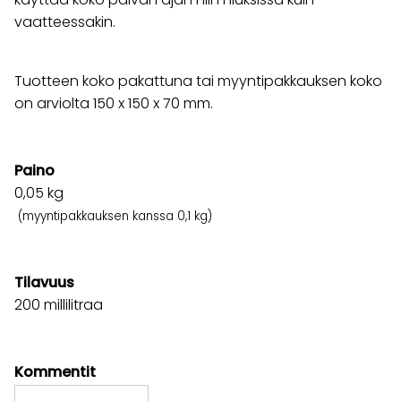
vaatteessakin.
Tuotteen koko pakattuna tai myyntipakkauksen koko
on arviolta 150 x 150 x 70 mm.
Paino
0,05
kg
(myyntipakkauksen kanssa 0,1 kg)
Tilavuus
200 millilitraa
Kommentit