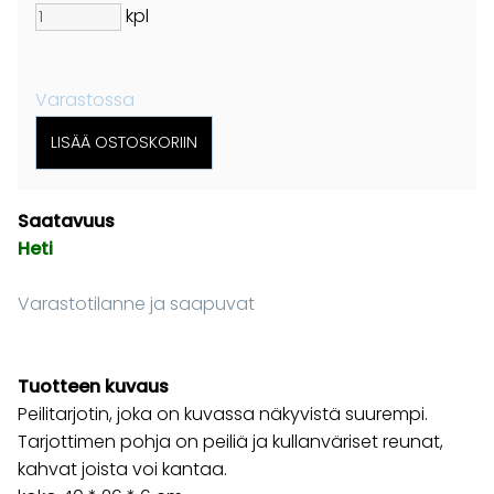
kpl
Varastossa
Saatavuus
Heti
Varastotilanne ja saapuvat
Tuotteen kuvaus
Peilitarjotin, joka on kuvassa näkyvistä suurempi.
Tarjottimen pohja on peiliä ja kullanväriset reunat,
kahvat joista voi kantaa.