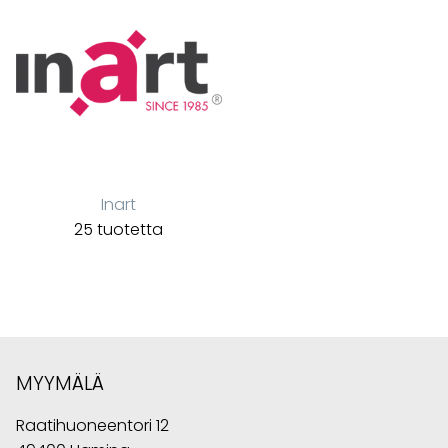
Inart
25 tuotetta
MYYMÄLÄ
Raatihuoneentori 12