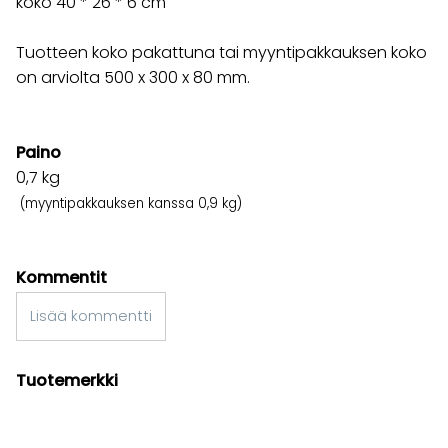
koko 40 * 26 * 6 cm
Tuotteen koko pakattuna tai myyntipakkauksen koko
on arviolta 500 x 300 x 80 mm.
Paino
0,7
kg
(myyntipakkauksen kanssa 0,9 kg)
Kommentit
Lisää kommentti
Tuotemerkki