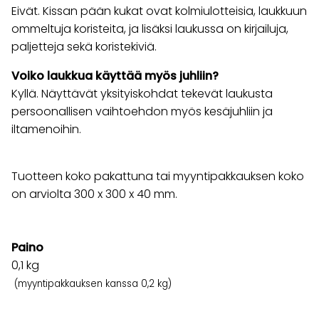
Eivät. Kissan pään kukat ovat kolmiulotteisia, laukkuun
ommeltuja koristeita, ja lisäksi laukussa on kirjailuja,
paljetteja sekä koristekiviä.
Voiko laukkua käyttää myös juhliin?
Kyllä. Näyttävät yksityiskohdat tekevät laukusta
persoonallisen vaihtoehdon myös kesäjuhliin ja
iltamenoihin.
Tuotteen koko pakattuna tai myyntipakkauksen koko
on arviolta 300 x 300 x 40 mm.
Paino
0,1
kg
(myyntipakkauksen kanssa 0,2 kg)