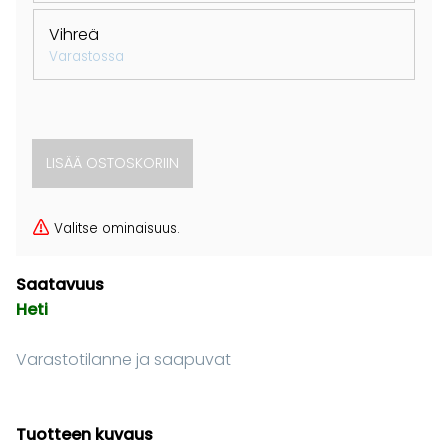
Vihreä
Varastossa
Valitse ominaisuus.
Saatavuus
Heti
Varastotilanne ja saapuvat
Tuotteen kuvaus