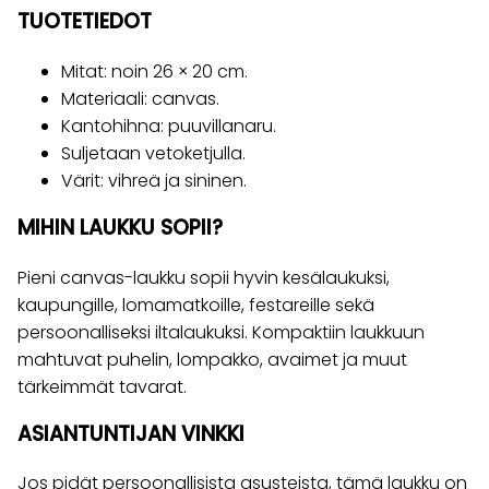
TUOTETIEDOT
Mitat: noin 26 × 20 cm.
Materiaali: canvas.
Kantohihna: puuvillanaru.
Suljetaan vetoketjulla.
Värit: vihreä ja sininen.
MIHIN LAUKKU SOPII?
Pieni canvas-laukku sopii hyvin kesälaukuksi,
kaupungille, lomamatkoille, festareille sekä
persoonalliseksi iltalaukuksi. Kompaktiin laukkuun
mahtuvat puhelin, lompakko, avaimet ja muut
tärkeimmät tavarat.
ASIANTUNTIJAN VINKKI
Jos pidät persoonallisista asusteista, tämä laukku on