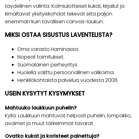
täydellinen valinta. Kolmiulotteiset kukat, kirjailut ja
kimaltavat yksityiskohdat tekevät siitä paljon
enemmän kuin tavallisen canvas-laukun.
MIKSI OSTAA SISUSTUS LAVENTELISTA?
Oma varasto Haminassa.
Nopeat toimitukset.
Suomalainen perheyritys.
Huolella valittu persoonallinen valikoima.
Henkilökohtaista palvelua vuodesta 2008.
USEIN KYSYTYT KYSYMYKSET
Mahtuuko laukkuun puhelin?
Kyllä. Laukkuun mahtuvat helposti puhelin, lompakko,
avaimet ja muut tärkeimmät tavarat.
Ovatko kukat ja koristeet painettuja?