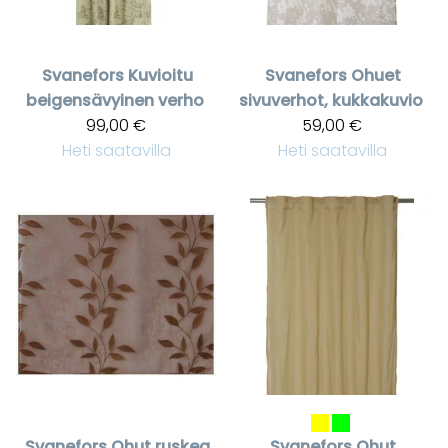
Svanefors
Kuvioitu
Svanefors
Ohuet
beigensävyinen verho
sivuverhot, kukkakuvio
99,00 €
59,00 €
Heti saatavilla
Heti saatavilla
Svanefors
Ohut ruskea
Svanefors
Ohut