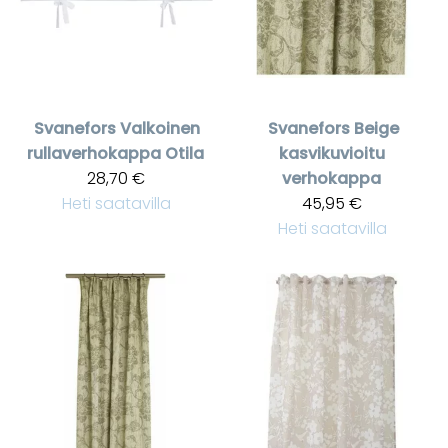
Svanefors
Valkoinen
Svanefors
Beige
rullaverhokappa Otila
kasvikuvioitu
28,70 €
verhokappa
Heti saatavilla
45,95 €
Heti saatavilla