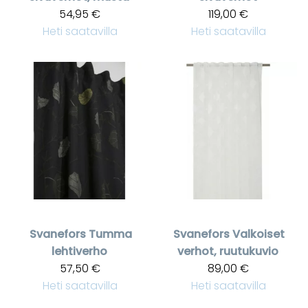
54,95 €
119,00 €
Heti saatavilla
Heti saatavilla
Svanefors
Tumma
Svanefors
Valkoiset
lehtiverho
verhot, ruutukuvio
57,50 €
89,00 €
Heti saatavilla
Heti saatavilla