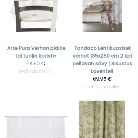
Arte Pura
Verhon pidike
Fondaco
Lehtikuosiset
tai tuolin koriste
verhot 135x250 cm 2 kpl
64,90 €
pellavan sävy | Sisustus
Heti saatavilla
Laventeli
69,95 €
Heti saatavilla