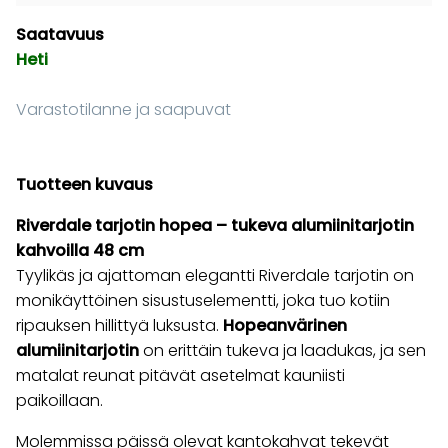
Saatavuus
Heti
Varastotilanne ja saapuvat
Tuotteen kuvaus
Riverdale tarjotin hopea – tukeva alumiinitarjotin
kahvoilla 48 cm
Tyylikäs ja ajattoman elegantti Riverdale tarjotin on
monikäyttöinen sisustuselementti, joka tuo kotiin
ripauksen hillittyä luksusta.
Hopeanvärinen
alumiinitarjotin
on erittäin tukeva ja laadukas, ja sen
matalat reunat pitävät asetelmat kauniisti
paikoillaan.
Molemmissa päissä olevat kantokahvat tekevät