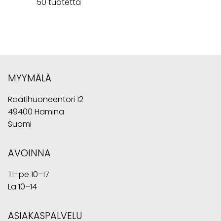
50 tuotetta
MYYMÄLÄ
Raatihuoneentori 12
49400 Hamina
Suomi
AVOINNA
Ti–pe 10–17
La 10–14
ASIAKASPALVELU