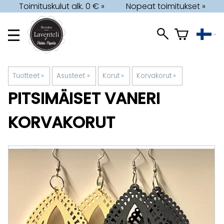
Toimituskulut alk. 0 € »
Nopeat toimitukset »
Tuotteet
‪»
Asusteet
‪»
Korut
‪»
Korvakorut
‪»
PITSIMÄISET VANERI
KORVAKORUT