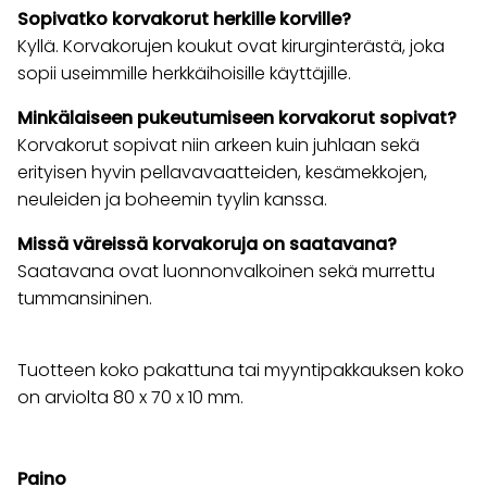
Sopivatko korvakorut herkille korville?
Kyllä. Korvakorujen koukut ovat kirurginterästä, joka
sopii useimmille herkkäihoisille käyttäjille.
Minkälaiseen pukeutumiseen korvakorut sopivat?
Korvakorut sopivat niin arkeen kuin juhlaan sekä
erityisen hyvin pellavavaatteiden, kesämekkojen,
neuleiden ja boheemin tyylin kanssa.
Missä väreissä korvakoruja on saatavana?
Saatavana ovat luonnonvalkoinen sekä murrettu
tummansininen.
Tuotteen koko pakattuna tai myyntipakkauksen koko
on arviolta 80 x 70 x 10 mm.
Paino