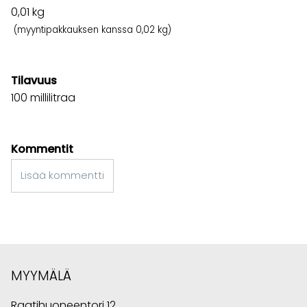
0,01
kg
(myyntipakkauksen kanssa 0,02 kg)
Tilavuus
100 millilitraa
Kommentit
Lisää kommentti
MYYMÄLÄ
Raatihuoneentori 12