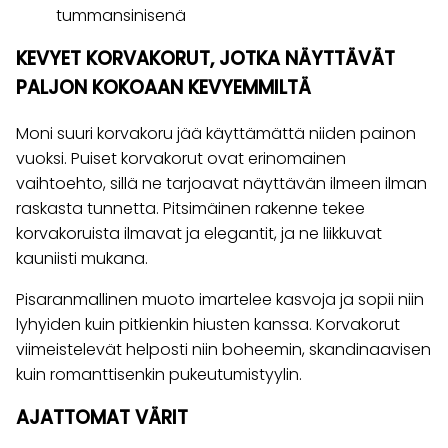
tummansinisenä
KEVYET KORVAKORUT, JOTKA NÄYTTÄVÄT
PALJON KOKOAAN KEVYEMMILTÄ
Moni suuri korvakoru jää käyttämättä niiden painon
vuoksi. Puiset korvakorut ovat erinomainen
vaihtoehto, sillä ne tarjoavat näyttävän ilmeen ilman
raskasta tunnetta. Pitsimäinen rakenne tekee
korvakoruista ilmavat ja elegantit, ja ne liikkuvat
kauniisti mukana.
Pisaranmallinen muoto imartelee kasvoja ja sopii niin
lyhyiden kuin pitkienkin hiusten kanssa. Korvakorut
viimeistelevät helposti niin boheemin, skandinaavisen
kuin romanttisenkin pukeutumistyylin.
AJATTOMAT VÄRIT