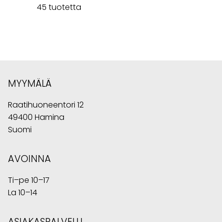
45 tuotetta
MYYMÄLÄ
Raatihuoneentori 12
49400 Hamina
Suomi
AVOINNA
Ti–pe 10–17
La 10–14
ASIAKASPALVELU