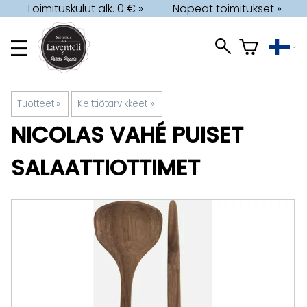
Toimituskulut alk. 0 € »
Nopeat toimitukset »
Tuotteet
‪»
Keittiötarvikkeet
‪»
NICOLAS VAHÉ
PUISET
SALAATTIOTTIMET