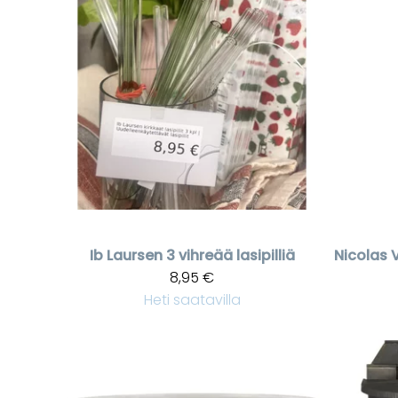
Ib Laursen
3 vihreää lasipilliä
Nicolas 
8,95 €
Heti saatavilla