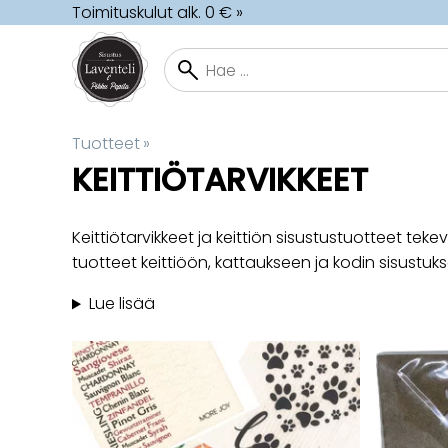
Toimituskulut alk. 0 € »
Tuotteet
‪»
KEITTIÖTARVIKKEET
Keittiötarvikkeet ja keittiön sisustustuotteet tek
tuotteet keittiöön, kattaukseen ja kodin sisustuk
Lue lisää