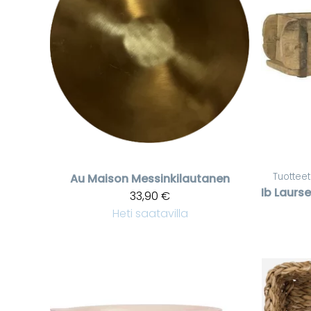
Tuotteet
Au Maison
Messinkilautanen
Ib Laurs
33,90 €
Heti saatavilla