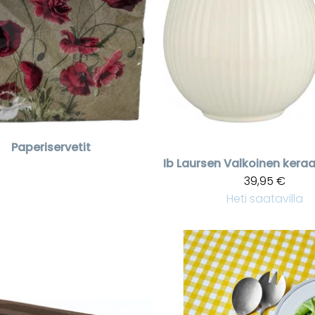
Paperiservetit
Ib Laursen
39,95 €
Heti saatavilla