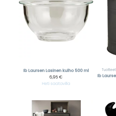
Tuotteet
Ib Laursen
Lasinen kulho 500 ml
Ib Laurs
6,95 €
Heti saatavilla