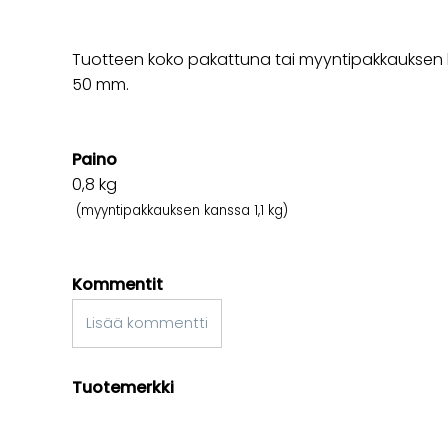
Tuotteen koko pakattuna tai myyntipakkauksen k
50 mm.
Paino
0,8
kg
(myyntipakkauksen kanssa 1,1 kg)
Kommentit
Lisää kommentti
Tuotemerkki