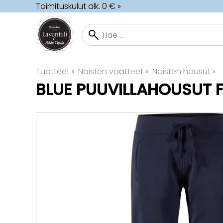
Toimituskulut alk. 0 € »
Tuotteet
‪»
Naisten vaatteet
‪»
Naisten housut
‪»
BLUE
PUUVILLAHOUSUT F