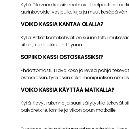
Kyllä. Tilavaan kassiin mahtuvat helposti esimerk
aurinkovoide, vesipullo, kirja ja muut kesäpäivän
VOIKO KASSIA KANTAA OLALLA?
Kyllä. Pitkät kantokahvat on suunniteltu mukav
silloin, kun laukku on täynnä.
SOPIIKO KASSI OSTOSKASSIKSI?
Ehdottomasti. Tilava koko ja leveä pohja tekevät
ostoskassin, työkassin sekä monipuolisen arkikas
VOIKO KASSIA KÄYTTÄÄ MATKALLA?
Kyllä. Kevyt rakenne ja suuri säilytystila tekevät s
päiväretkille, lomille ja viikonlopun matkoille.