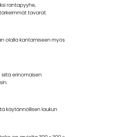
iksi rantapyyhe,
 tärkeimmät tavarat.
aan olalla kantamiseen myös
 siitä erinomaisen
sin.
iitä käytännöllisen laukun