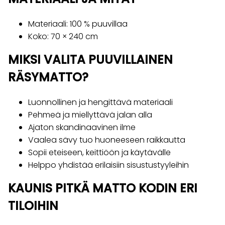
Materiaali: 100 % puuvillaa
Koko: 70 × 240 cm
MIKSI VALITA PUUVILLAINEN
RÄSYMATTO?
Luonnollinen ja hengittävä materiaali
Pehmeä ja miellyttävä jalan alla
Ajaton skandinaavinen ilme
Vaalea sävy tuo huoneeseen raikkautta
Sopii eteiseen, keittiöön ja käytävälle
Helppo yhdistää erilaisiin sisustustyyleihin
KAUNIS PITKÄ MATTO KODIN ERI
TILOIHIN