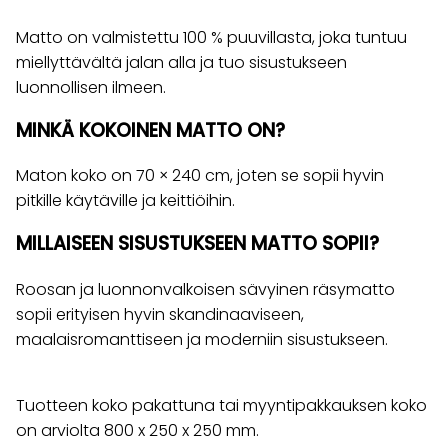
Matto on valmistettu 100 % puuvillasta, joka tuntuu
miellyttävältä jalan alla ja tuo sisustukseen
luonnollisen ilmeen.
MINKÄ KOKOINEN MATTO ON?
Maton koko on 70 × 240 cm, joten se sopii hyvin
pitkille käytäville ja keittiöihin.
MILLAISEEN SISUSTUKSEEN MATTO SOPII?
Roosan ja luonnonvalkoisen sävyinen räsymatto
sopii erityisen hyvin skandinaaviseen,
maalaisromanttiseen ja moderniin sisustukseen.
Tuotteen koko pakattuna tai myyntipakkauksen koko
on arviolta 800 x 250 x 250 mm.