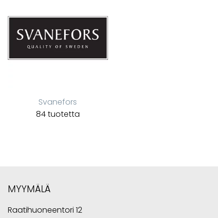
Svanefors
84 tuotetta
MYYMÄLÄ
Raatihuoneentori 12