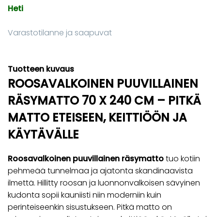
Heti
Varastotilanne ja saapuvat
Tuotteen kuvaus
ROOSAVALKOINEN PUUVILLAINEN
RÄSYMATTO 70 X 240 CM – PITKÄ
MATTO ETEISEEN, KEITTIÖÖN JA
KÄYTÄVÄLLE
Roosavalkoinen puuvillainen räsymatto
tuo kotiin
pehmeää tunnelmaa ja ajatonta skandinaavista
ilmettä. Hillitty roosan ja luonnonvalkoisen sävyinen
kudonta sopii kauniisti niin moderniin kuin
perinteiseenkin sisustukseen. Pitkä matto on