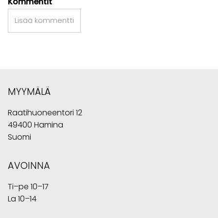
Kommentit
Lisää kommentti
MYYMÄLÄ
Raatihuoneentori 12
49400 Hamina
Suomi
AVOINNA
Ti–pe 10–17
La 10–14