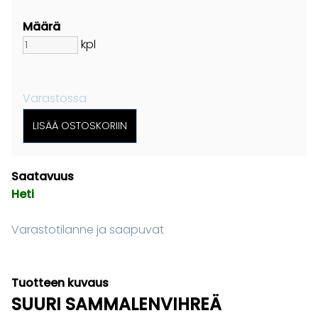
Määrä
kpl
Varastossa
Saatavuus
Heti
Varastotilanne ja saapuvat
Tuotteen kuvaus
SUURI SAMMALENVIHREÄ