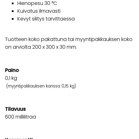
Hienopesu 30 °C
Kuivatus ilmavasti
Kevyt silitys tarvittaessa
Tuotteen koko pakattuna tai myyntipakkauksen koko
on arviolta 200 x 300 x 30 mm.
Paino
0,1
kg
(myyntipakkauksen kanssa 0,15 kg)
Tilavuus
600 millilitraa