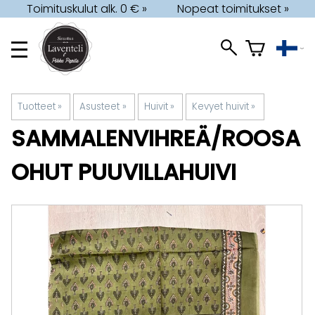
Toimituskulut alk. 0 € »
Nopeat toimitukset »
Tuotteet
‪»
Asusteet
‪»
Huivit
‪»
Kevyet huivit
‪»
SAMMALENVIHREÄ/ROOSA
OHUT PUUVILLAHUIVI