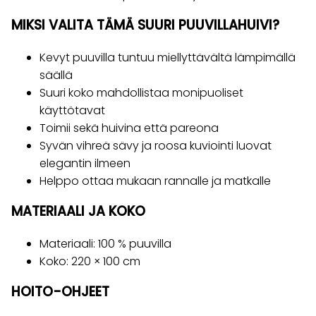
MIKSI VALITA TÄMÄ SUURI PUUVILLAHUIVI?
Kevyt puuvilla tuntuu miellyttävältä lämpimällä
säällä
Suuri koko mahdollistaa monipuoliset
käyttötavat
Toimii sekä huivina että pareona
Syvän vihreä sävy ja roosa kuviointi luovat
elegantin ilmeen
Helppo ottaa mukaan rannalle ja matkalle
MATERIAALI JA KOKO
Materiaali: 100 % puuvilla
Koko: 220 × 100 cm
HOITO-OHJEET