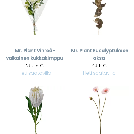
Mr. Plant
Vihreä-
Mr. Plant
Eucalyptuksen
valkoinen kukkakimppu
oksa
29,95 €
4,95 €
Heti saatavilla
Heti saatavilla