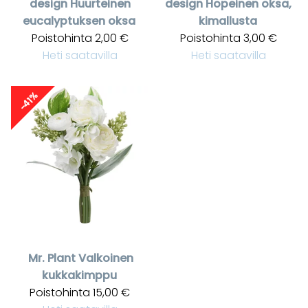
design
Huurteinen
design
Hopeinen oksa,
eucalyptuksen oksa
kimallusta
Poistohinta
2,00 €
Poistohinta
3,00 €
Heti saatavilla
Heti saatavilla
-41%
Mr. Plant
Valkoinen
kukkakimppu
Poistohinta
15,00 €