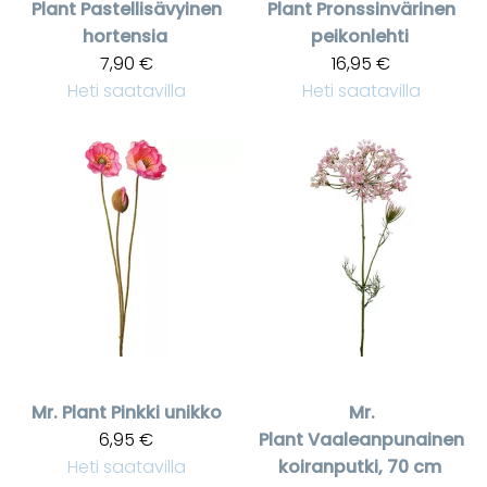
Plant
Pastellisävyinen
Plant
Pronssinvärinen
hortensia
peikonlehti
7,90 €
16,95 €
Heti saatavilla
Heti saatavilla
Mr. Plant
Pinkki unikko
Mr.
6,95 €
Plant
Vaaleanpunainen
Heti saatavilla
koiranputki, 70 cm