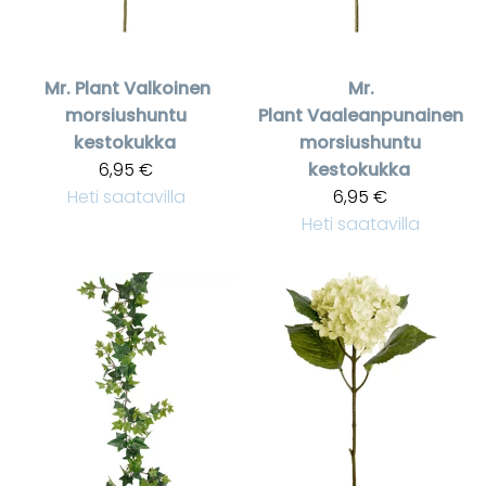
Mr. Plant
Valkoinen
Mr.
morsiushuntu
Plant
Vaaleanpunainen
kestokukka
morsiushuntu
6,95 €
kestokukka
Heti saatavilla
6,95 €
Heti saatavilla