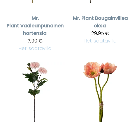
Mr.
Mr. Plant
Bougainvillea
Plant
Vaaleanpunainen
oksa
hortensia
29,95 €
7,90 €
Heti saatavilla
Heti saatavilla