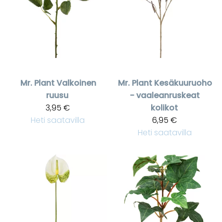
Mr. Plant
Valkoinen
Mr. Plant
Kesäkuuruoho
ruusu
- vaaleanruskeat
3,95 €
kolikot
Heti saatavilla
6,95 €
Heti saatavilla