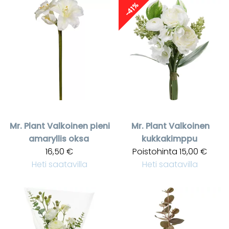
-41%
Mr. Plant
Valkoinen pieni
Mr. Plant
Valkoinen
amaryllis oksa
kukkakimppu
16,50 €
Poistohinta
15,00 €
Heti saatavilla
Heti saatavilla