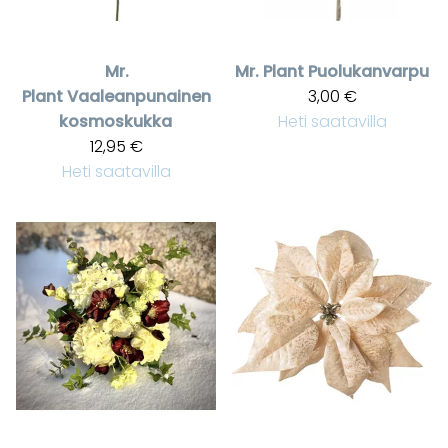
Mr.
Mr. Plant
Puolukanvarpu
Plant
Vaaleanpunainen
3,00 €
kosmoskukka
Heti saatavilla
12,95 €
Heti saatavilla