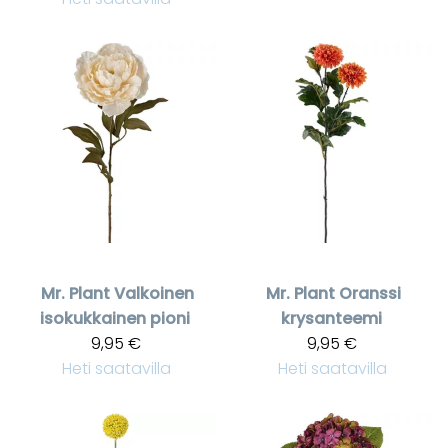
Mr. Plant
Valkoinen
Mr. Plant
Oranssi
isokukkainen pioni
krysanteemi
9,95 €
9,95 €
Heti saatavilla
Heti saatavilla