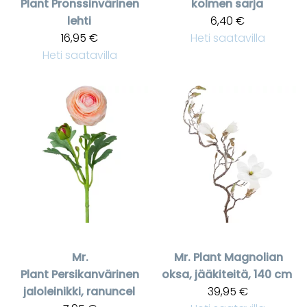
Plant
Pronssinvärinen
kolmen sarja
lehti
6,40 €
16,95 €
Heti saatavilla
Heti saatavilla
Mr.
Mr. Plant
Magnolian
Plant
Persikanvärinen
oksa, jääkiteitä, 140 cm
jaloleinikki, ranuncel
39,95 €