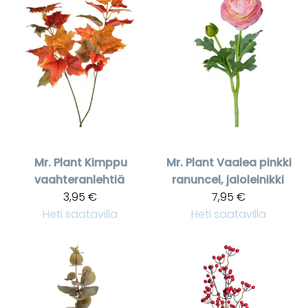
Mr. Plant
Kimppu
Mr. Plant
Vaalea pinkki
vaahteranlehtiä
ranuncel, jaloleinikki
3,95 €
7,95 €
Heti saatavilla
Heti saatavilla