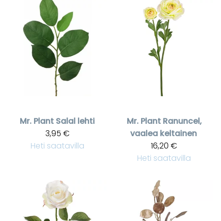
Mr. Plant
Salal lehti
Mr. Plant
Ranuncel,
3,95 €
vaalea keltainen
Heti saatavilla
16,20 €
Heti saatavilla