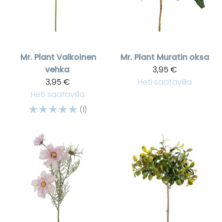
Mr. Plant
Valkoinen
Mr. Plant
Muratin oksa
vehka
3,95 €
3,95 €
Heti saatavilla
Heti saatavilla
☆
☆
☆
☆
☆
(1)