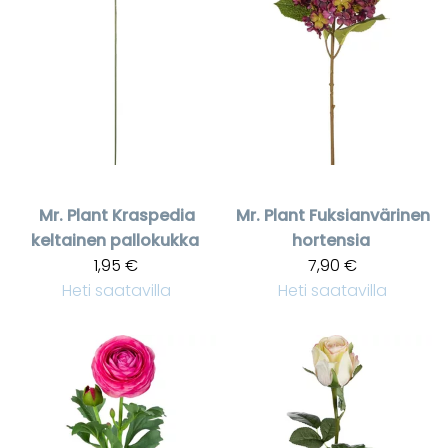
Mr. Plant
Kraspedia
Mr. Plant
Fuksianvärinen
keltainen pallokukka
hortensia
1,95 €
7,90 €
Heti saatavilla
Heti saatavilla