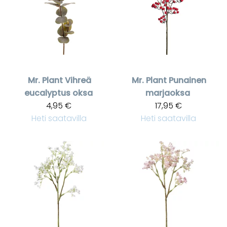
Mr. Plant
Vihreä
Mr. Plant
Punainen
eucalyptus oksa
marjaoksa
4,95 €
17,95 €
Heti saatavilla
Heti saatavilla