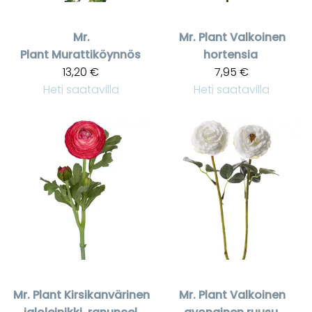
Mr.
Mr. Plant
Valkoinen
Plant
Murattiköynnös
hortensia
13,20 €
7,95 €
Heti saatavilla
Heti saatavilla
Mr. Plant
Kirsikanvärinen
Mr. Plant
Valkoinen