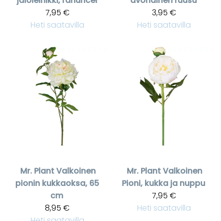
jaloleinikki, ranuncel
avonainen ruusu
7,95 €
3,95 €
Heti saatavilla
Heti saatavilla
Mr. Plant
Valkoinen
Mr. Plant
Valkoinen
pionin kukkaoksa, 65
Pioni, kukka ja nuppu
cm
7,95 €
8,95 €
Heti saatavilla
Heti saatavilla