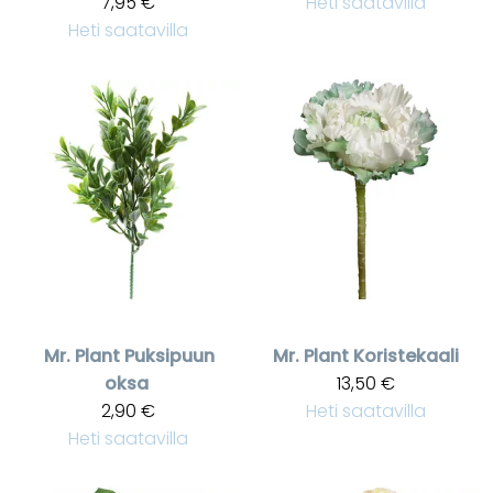
7,95 €
Heti saatavilla
Heti saatavilla
Mr. Plant
Puksipuun
Mr. Plant
Koristekaali
oksa
13,50 €
2,90 €
Heti saatavilla
Heti saatavilla