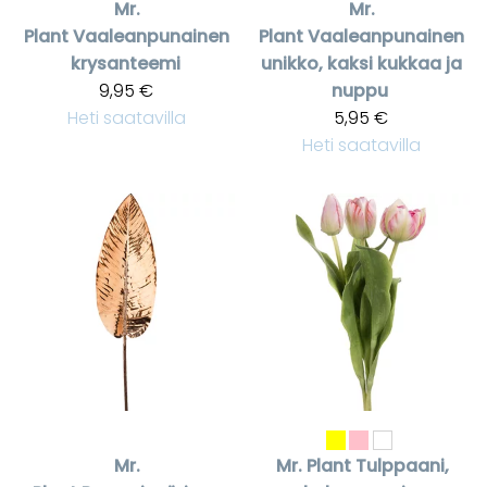
Mr.
Mr.
Plant
Vaaleanpunainen
Plant
Vaaleanpunainen
krysanteemi
unikko, kaksi kukkaa ja
9,95 €
nuppu
Heti saatavilla
5,95 €
Heti saatavilla
Mr.
Mr. Plant
Tulppaani,