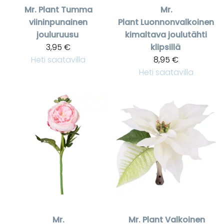
Mr. Plant
Tumma
Mr.
viininpunainen
Plant
Luonnonvalkoinen
jouluruusu
kimaltava joulutähti
3,95 €
klipsillä
Heti saatavilla
8,95 €
Heti saatavilla
Mr.
Mr. Plant
Valkoinen