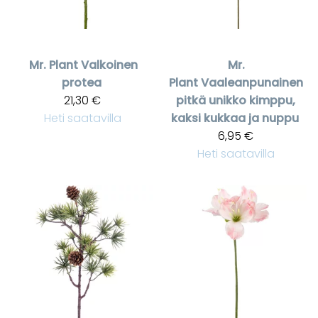
Mr. Plant
Valkoinen
Mr.
protea
Plant
Vaaleanpunainen
21,30 €
pitkä unikko kimppu,
Heti saatavilla
kaksi kukkaa ja nuppu
6,95 €
Heti saatavilla