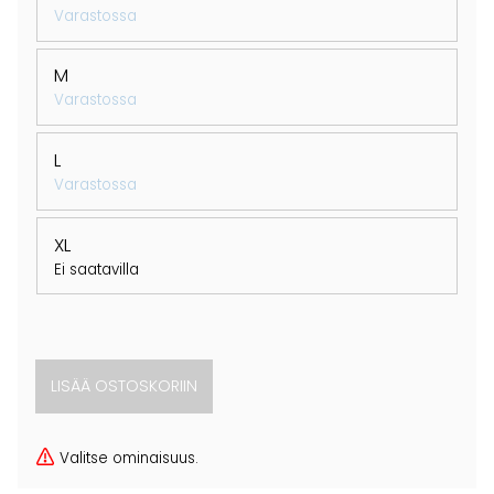
Varastossa
M
Varastossa
L
Varastossa
XL
Ei saatavilla
Valitse ominaisuus.