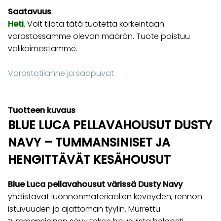
Saatavuus
Heti
. Voit tilata tätä tuotetta korkeintaan
varastossamme olevan määrän. Tuote poistuu
valikoimastamme.
Varastotilanne ja saapuvat
Tuotteen kuvaus
BLUE LUCA PELLAVAHOUSUT DUSTY
NAVY – TUMMANSINISET JA
HENGITTÄVÄT KESÄHOUSUT
Blue Luca pellavahousut värissä Dusty Navy
yhdistävät luonnonmateriaalien keveyden, rennon
istuvuuden ja ajattoman tyylin. Murrettu