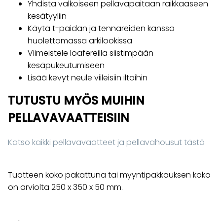
Yhdistä valkoiseen pellavapaitaan raikkaaseen
kesätyyliin
Käytä t-paidan ja tennareiden kanssa
huolettomassa arkilookissa
Viimeistele loafereilla siistimpään
kesäpukeutumiseen
Lisää kevyt neule viileisiin iltoihin
TUTUSTU MYÖS MUIHIN
PELLAVAVAATTEISIIN
Katso kaikki pellavavaatteet ja pellavahousut tästä
Tuotteen koko pakattuna tai myyntipakkauksen koko
on arviolta 250 x 350 x 50 mm.