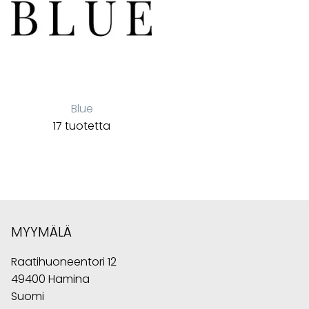
Blue
17 tuotetta
MYYMÄLÄ
Raatihuoneentori 12
49400 Hamina
Suomi