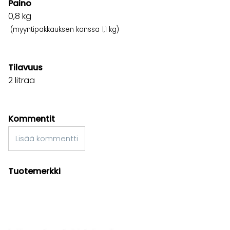
Paino
0,8
kg
(myyntipakkauksen kanssa 1,1 kg)
Tilavuus
2 litraa
Kommentit
Lisää kommentti
Tuotemerkki