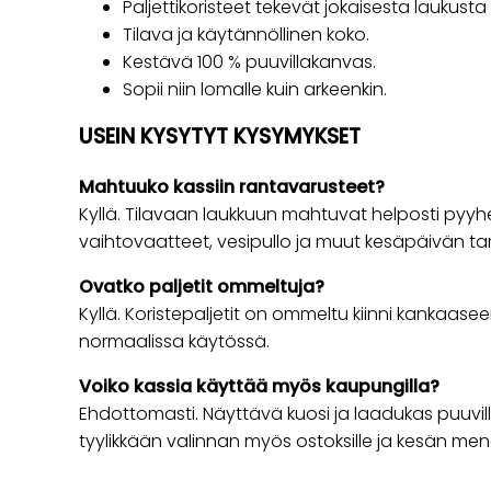
Paljettikoristeet tekevät jokaisesta laukusta
Tilava ja käytännöllinen koko.
Kestävä 100 % puuvillakanvas.
Sopii niin lomalle kuin arkeenkin.
USEIN KYSYTYT KYSYMYKSET
Mahtuuko kassiin rantavarusteet?
Kyllä. Tilavaan laukkuun mahtuvat helposti pyyhe
vaihtovaatteet, vesipullo ja muut kesäpäivän tar
Ovatko paljetit ommeltuja?
Kyllä. Koristepaljetit on ommeltu kiinni kankaasee
normaalissa käytössä.
Voiko kassia käyttää myös kaupungilla?
Ehdottomasti. Näyttävä kuosi ja laadukas puuvil
tyylikkään valinnan myös ostoksille ja kesän men