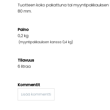
Tuotteen koko pakattuna tai myyntipakkauksen k
80 mm.
Paino
0,2
kg
(myyntipakkauksen kanssa 0,4 kg)
Tilavuus
6 litraa
Kommentit
Lisää kommentti