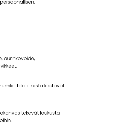
 persoonallisen.
, aurinkovoide,
vikkeet.
n, mikä tekee niistä kestävät
lakanvas tekevät laukusta
oihin.