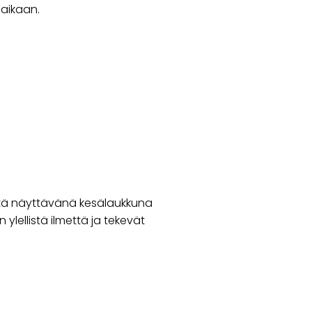
-aikaan.
ttä näyttävänä kesälaukkuna
 ylellistä ilmettä ja tekevät