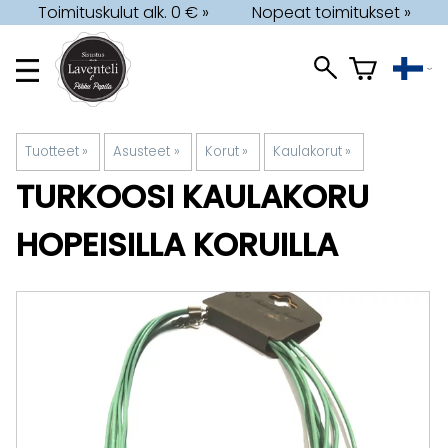
Toimituskulut alk. 0 € »
Nopeat toimitukset »
Tuotteet
‪»
Asusteet
‪»
Korut
‪»
Kaulakorut
‪»
TURKOOSI KAULAKORU
HOPEISILLA KORUILLA