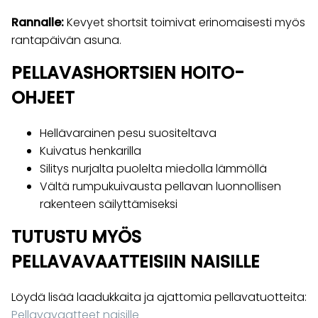
Rannalle:
Kevyet shortsit toimivat erinomaisesti myös
rantapäivän asuna.
PELLAVASHORTSIEN HOITO-
OHJEET
Hellävarainen pesu suositeltava
Kuivatus henkarilla
Silitys nurjalta puolelta miedolla lämmöllä
Vältä rumpukuivausta pellavan luonnollisen
rakenteen säilyttämiseksi
TUTUSTU MYÖS
PELLAVAVAATTEISIIN NAISILLE
Löydä lisää laadukkaita ja ajattomia pellavatuotteita:
Pellavavaatteet naisille