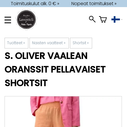
Toimituskulut alk. 0 € »
Nopeat toimitukset »
Tuotteet
‪»
Naisten vaatteet
‪»
Shortsit
‪»
S. OLIVER
VAALEAN
ORANSSIT PELLAVAISET
SHORTSIT