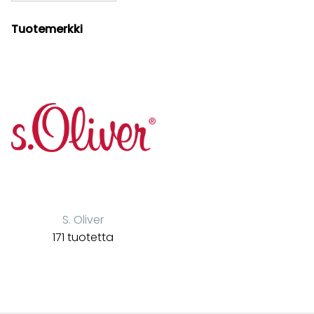
Tuotemerkki
S. Oliver
171 tuotetta