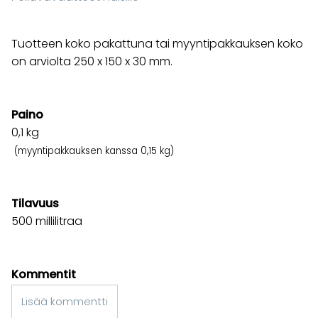
Tuotteen koko pakattuna tai myyntipakkauksen koko
on arviolta 250 x 150 x 30 mm.
Paino
0,1
kg
(myyntipakkauksen kanssa 0,15 kg)
Tilavuus
500 millilitraa
Kommentit
Lisää kommentti