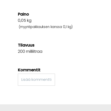
Paino
0,05
kg
(myyntipakkauksen kanssa 0,1 kg)
Tilavuus
200 millilitraa
Kommentit
Lisää kommentti