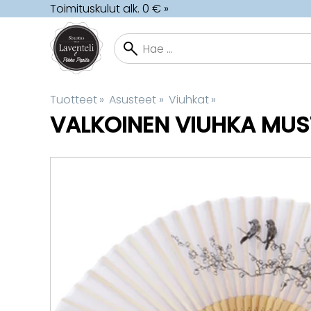
Toimituskulut alk. 0 € »
Tuotteet
‪»
Asusteet
‪»
Viuhkat
‪»
VALKOINEN VIUHKA MUS