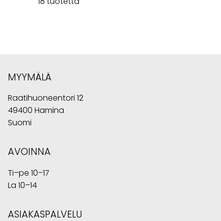
18 tuotetta
MYYMÄLÄ
Raatihuoneentori 12
49400 Hamina
Suomi
AVOINNA
Ti–pe 10–17
La 10–14
ASIAKASPALVELU