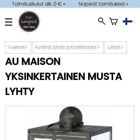
Toimituskulut alk. 0 € »
Nopeat toimitukset »
Tuotteet
‪»
Kynttilät, lyhdyt ja Kynttilänjalat
‪»
Lyhdyt
‪»
AU MAISON
YKSINKERTAINEN MUSTA
LYHTY