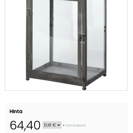
Hinta
64,40
+
toimituskulut