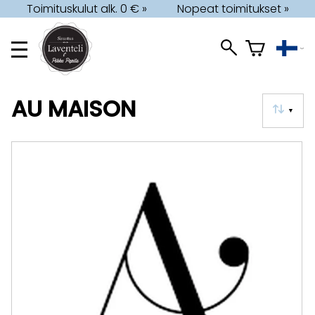
Toimituskulut alk. 0 € »
Nopeat toimitukset »
AU MAISON
▼