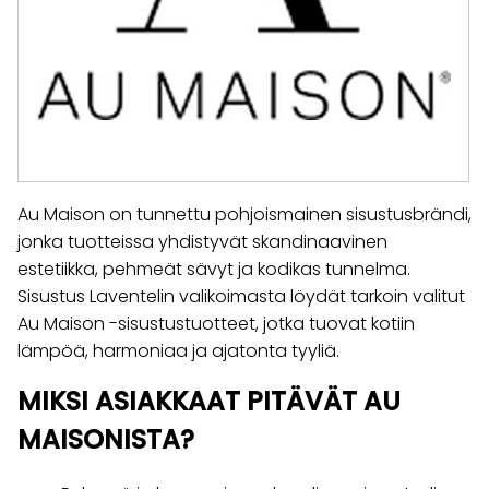
Au Maison on tunnettu pohjoismainen sisustusbrändi,
jonka tuotteissa yhdistyvät skandinaavinen
estetiikka, pehmeät sävyt ja kodikas tunnelma.
Sisustus Laventelin valikoimasta löydät tarkoin valitut
Au Maison -sisustustuotteet, jotka tuovat kotiin
lämpöä, harmoniaa ja ajatonta tyyliä.
MIKSI ASIAKKAAT PITÄVÄT AU
MAISONISTA?