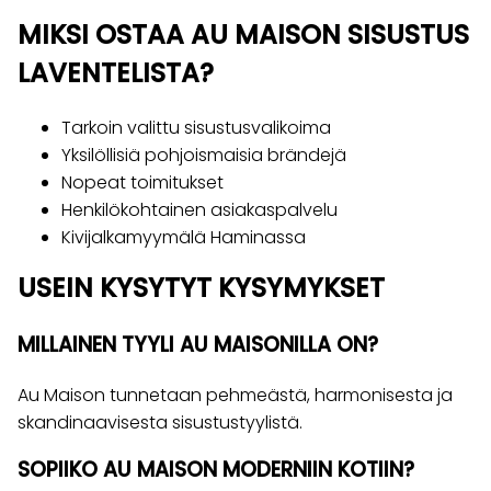
MIKSI OSTAA AU MAISON SISUSTUS
LAVENTELISTA?
Tarkoin valittu sisustusvalikoima
Yksilöllisiä pohjoismaisia brändejä
Nopeat toimitukset
Henkilökohtainen asiakaspalvelu
Kivijalkamyymälä Haminassa
USEIN KYSYTYT KYSYMYKSET
MILLAINEN TYYLI AU MAISONILLA ON?
Au Maison tunnetaan pehmeästä, harmonisesta ja
skandinaavisesta sisustustyylistä.
SOPIIKO AU MAISON MODERNIIN KOTIIN?